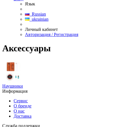
Язык
Russian
ukrainian
Личный кабинет
Авторизация / Регистрация
Аксессуары
Наушники
Информация
Сервис
О бренде
О нас
Доставка
Служба поддержки