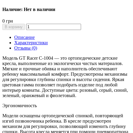
Наличие: Нет в наличии
0 грн
В корзину
Описание
Характеристики
Отзывы (0)
Модель GT Racer С-1004 — это ортопедические детские
кресла, выполненные из экологически чистых материалов.
Мягкие и прочные обивка и наполнитель обеспечивают
ребенку максимальный комфорт. Предусмотрены механизмы
для регулировки глубины спинки и высоты сидения. Яркая
цветовая гамма позволяет подобрать изделие под любой
интерьер комнаты. Доступные цвета: розовый, серый, синий,
зеленый, оранжевый и фиолетовый.
Эргономичность
Модели оснащены ортопедической спинкой, повторяющей
изгиб позвоночника ребенка. В кресле предусмотрен
механизм для регулировки, позволяющий изменить глубину
спинки. Высота кресла меняется при помощи пневмопатрона