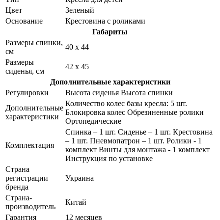
Цвет
Зеленый
Основание
Крестовина с роликами
Габариты
Размеры спинки,
40 х 44
см
Размеры
42 х 45
сиденья, см
Дополнительные характеристики
Регулировки
Высота сиденья Высота спинки
Количество колес базы кресла: 5 шт.
Дополнительные
Блокировка колес Обрезиненные ролики
характеристики
Ортопедические
Спинка – 1 шт. Сиденье – 1 шт. Крестовина
– 1 шт. Пневмопатрон – 1 шт. Ролики - 1
Комплектация
комплект Винты для монтажа - 1 комплект
Инструкция по установке
Страна
регистрации
Украина
бренда
Страна-
Китай
производитель
Гарантия
12 месяцев