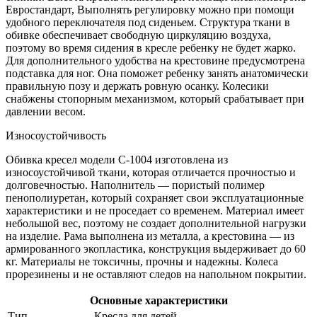
Евростандарт, Выполнять регулировку можно при помощи
удобного переключателя под сиденьем. Структура ткани в
обивке обеспечивает свободную циркуляцию воздуха,
поэтому во время сидения в кресле ребенку не будет жарко.
Для дополнительного удобства на крестовине предусмотрена
подставка для ног. Она поможет ребенку занять анатомически
правильную позу и держать ровную осанку. Колесики
снабжены стопорным механизмом, который срабатывает при
давлении весом.
Износоустойчивость
Обивка кресел модели С-1004 изготовлена из
износоустойчивой ткани, которая отличается прочностью и
долговечностью. Наполнитель — пористый полимер
пенополиуретан, который сохраняет свои эксплуатационные
характеристики и не проседает со временем. Материал имеет
небольшой вес, поэтому не создает дополнительной нагрузки
на изделие. Рама выполнена из металла, а крестовина — из
армированного экопластика, конструкция выдерживает до 60
кг. Материалы не токсичны, прочны и надежны. Колеса
прорезинены и не оставляют следов на напольном покрытии.
Основные характеристики
Тип
Кресла для детей