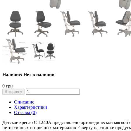
Наличие: Нет в наличии
0 грн
В корзину
Описание
Характеристики
Отзывы (0)
Детское кресло C-1240A представлено ортопедической мягкой 
нетоксичных и прочных материалов. Сверху на спинке предус