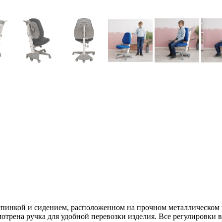
спинкой и сидением, расположенном на прочном металлическом 
мотрена ручка для удобной перевозки изделия. Все регулировк