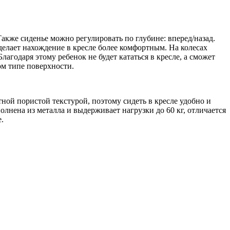
акже сиденье можно регулировать по глубине: вперед/назад.
делает нахождение в кресле более комфортным. На колесах
агодаря этому ребенок не будет кататься в кресле, а сможет
ом типе поверхности.
ой пористой текстурой, поэтому сидеть в кресле удобно и
лнена из металла и выдерживает нагрузки до 60 кг, отличается
.