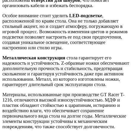
расположены
отверстия для шнуров
, что помогает
организовать кабели и избежать беспорядка.
Особое внимание стоит уделить
LED-подсветке
,
расположенной по краям стола. Она не только добавляет
стильный акцент, но и создает атмосферу, погружающую в
игровой процесс. Возможность изменения цветов и режимов
подсветки позволяет настроить ее под свои предпочтения,
создавая уникальное освещение, соответствующее
настроению или стилю игры.
Металлическая конструкция
стола гарантирует его
надежность и устойчивость. Z-образные ножки обеспечивают
дополнительную прочность и стабильность, предотвращая
скольжение и гарантируя устойчивость даже при активном
использовании. Металл, из которого изготовлены ножки,
гарантирует длительный срок эксплуатации стола.
Материалы, использованные при производстве GT Racer T-
1216, отличаются высокой износоустойчивостью. МДФ и
пластик обладают стойкостью к царапинам, истиранию и
воздействию влаги, что обеспечивает сохранение
первоначального вида стола на долгие годы. Металлические
элементы конструкции устойчивы к механическим
повреждениям, что также способствует долговечности.