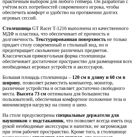
практичным выбором для любого геймера. Он разработан с
учётом всех потребностей современного игрока, чтобы
обеспечить комфорт и удобство на протяжении долгих
игровых сессий.
Столешница
GT Racer T-1216 выполнена из качественного
МДФ и пластика, что обеспечивает её прочность и
долговечность.
Текстурированная поверхность
не только
придает столу современный и стильный вид, но и
предотвращает скольжение различных предметов.
Классическая прямоугольная форма столешницы
обеспечивает достаточное пространство для размещения всех
необходимых игровых устройств и аксессуаров.
Большая площадь столешницы –
120 см в длину и 60 см в
ширину
, позволяет разместить компьютер, монитор,
различные устройства и оставляет достаточно свободного
места.
Высота 73 см
оптимальна для большинства
пользователей, обеспечивая комфортное положение тела и
минимизируя нагрузку на спину и шею.
На столе предусмотрены
специальные держатели для
наушников
и
подстаканник
, что позволяет всегда иметь под
рукой необходимые аксессуары и напитки, не загромождая
при этом рабочее пространство. Кроме того, в столешнице