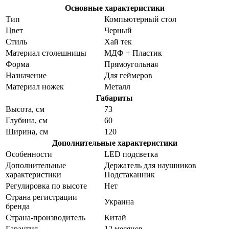
Основные характеристики
Тип
Компьютерный стол
Цвет
Черный
Стиль
Хай тек
Материал столешницы
МДФ + Пластик
Форма
Прямоугольная
Назначение
Для геймеров
Материал ножек
Металл
Габариты
Высота, см
73
Глубина, см
60
Ширина, см
120
Дополнительные характеристики
Особенности
LED подсветка
Дополнительные
Держатель для наушников
характеристики
Подстаканник
Регулировка по высоте
Нет
Страна регистрации
Украина
бренда
Страна-производитель
Китай
Гарантия
12 месяцев