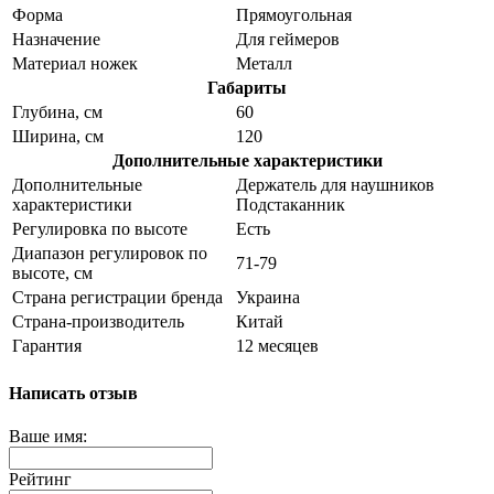
Форма
Прямоугольная
Назначение
Для геймеров
Материал ножек
Металл
Габариты
Глубина, см
60
Ширина, см
120
Дополнительные характеристики
Дополнительные
Держатель для наушников
характеристики
Подстаканник
Регулировка по высоте
Есть
Диапазон регулировок по
71-79
высоте, см
Страна регистрации бренда
Украина
Страна-производитель
Китай
Гарантия
12 месяцев
Написать отзыв
Ваше имя:
Рейтинг