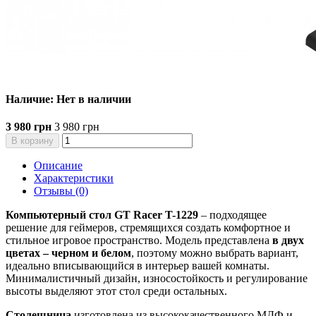
Наличие: Нет в наличии
3 980 грн
3 980 грн
В корзину
Описание
Характеристики
Отзывы (0)
Компьютерный стол GT Racer T-1229
– подходящее
решение для геймеров, стремящихся создать комфортное и
стильное игровое пространство. Модель представлена
в двух
цветах – черном и белом
, поэтому можно выбрать вариант,
идеально вписывающийся в интерьер вашей комнаты.
Минималистичный дизайн, износостойкость и регулирование
высоты выделяют этот стол среди остальных.
Столешница
изготовлена из высококачественного МДФ и