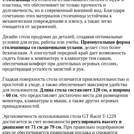
пластика, что обеспечивает не только прочность и
долговечность, но и современный внешний вид. Благодаря
сочетанию этих материалов столешница устойчива к
механическим повреждениям и износу, а также легко
очищается от загрязнений.
Дизайн стола продуман до деталей, создавая оптимальные
условия для игры, работы или учебы.
Прямоугольная форма
столешницы со скошенными углами
, делает стол более
безопасным. А изогнутый передний край дает возможность
сидеть ближе к компьютеру и клавиатуре тем самым,
обеспечивая комфорт при длительных игровых сессиях,
предотвращая усталость запястий и рук.
Гладкая поверхность стола отличается привлекательностью и
простотой в уходе, а также обеспечивает максимум удобства
для пользователя.
Длина стола составляет 120 см, а ширина
– 60 см
, что предоставляет достаточно места для размещения
монитора, клавиатуры и мыши, а также других игровых
принадлежностей.
Эргономичность использования стола GT Racer T-1229
достигается за счет возможности
регулировать высоту в
диапазоне от 71 см до 79 см.
При правильно подобранном
кресле обеспечивается правильная посадка и снижается