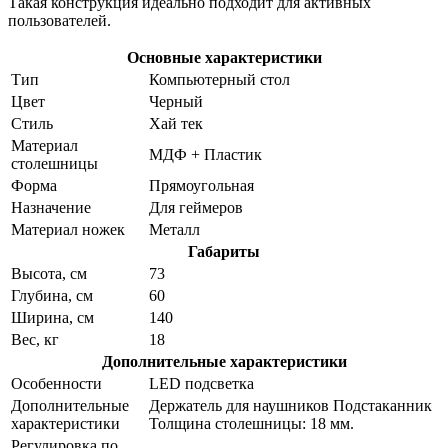
Такая конструкция идеально подходит для активных
пользователей.
Основные характеристики
Тип
Компьютерный стол
Цвет
Черный
Стиль
Хай тек
Материал
МДФ + Пластик
столешницы
Форма
Прямоугольная
Назначение
Для геймеров
Материал ножек
Металл
Габариты
Высота, см
73
Глубина, см
60
Ширина, см
140
Вес, кг
18
Дополнительные характеристики
Особенности
LED подсветка
Дополнительные
Держатель для наушников Подстаканник
характеристики
Толщина столешницы: 18 мм.
Регулировка по