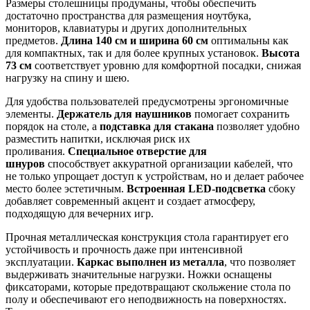
Размеры столешницы продуманы, чтобы обеспечить
достаточно пространства для размещения ноутбука,
мониторов, клавиатуры и других дополнительных
предметов.
Длина 140 см и ширина 60 см
оптимальны как
для компактных, так и для более крупных установок.
Высота
73 см
соответствует уровню для комфортной посадки, снижая
нагрузку на спину и шею.
Для удобства пользователей предусмотрены эргономичные
элементы.
Держатель для наушников
помогает сохранить
порядок на столе, а
подставка для стакана
позволяет удобно
разместить напитки, исключая риск их
проливания.
Специальное отверстие для
шнуров
способствует аккуратной организации кабелей, что
не только упрощает доступ к устройствам, но и делает рабочее
место более эстетичным.
Встроенная LED-подсветка
сбоку
добавляет современный акцент и создает атмосферу,
подходящую для вечерних игр.
Прочная металлическая конструкция стола гарантирует его
устойчивость и прочность даже при интенсивной
эксплуатации.
Каркас выполнен из металла
, что позволяет
выдерживать значительные нагрузки. Ножки оснащены
фиксаторами, которые предотвращают скольжение стола по
полу и обеспечивают его неподвижность на поверхностях.