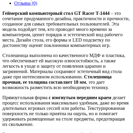
Отзывы (0)
Геймерский компьютерный стол GT Racer T-1444
– это
сочетание продуманного дизайна, практичности и прочности,
созданное для самых требовательных пользователей. Эта
модель подойдет тем, кто проводит много времени за
компьютером, ценит порядок и эстетический вид рабочего
места. Дизайн стола, его формы и LED подсветку по
достоинству оценят поклонники компьютерных игр.
Столешница выполнена из качественного МДФ и пластика,
что обеспечивает ей высокую износостойкость, а также
легкость в уходе и защиту от появления царапин и
загрязнений. Материалы сохраняют эстетичный вид стола
даже при интенсивном использовании.
Столешница
прочная, ее толщина составляет 18 мм
, это дает
возможность разместить всю необходимую технику.
Прямоугольная форма
с изогнутым передним краем
делает
процесс использования максимально удобным, даже во время
длительных игровых сессий или работы. Текстурированная
поверхность не только приятна на ощупь, но и помогает
удерживать размещенные на столе предметы, предотвращая
их скольжение.