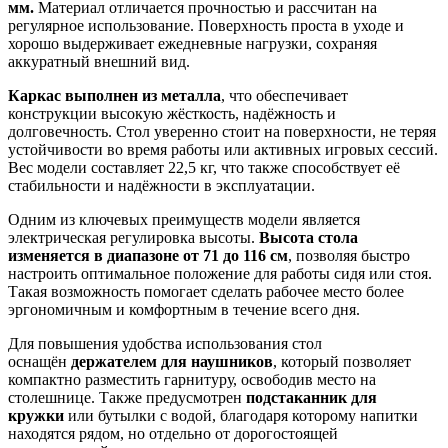
мм.
Материал отличается прочностью и рассчитан на
регулярное использование. Поверхность проста в уходе и
хорошо выдерживает ежедневные нагрузки, сохраняя
аккуратный внешний вид.
Каркас выполнен из металла
, что обеспечивает
конструкции высокую жёсткость, надёжность и
долговечность. Стол уверенно стоит на поверхности, не теряя
устойчивости во время работы или активных игровых сессий.
Вес модели составляет 22,5 кг, что также способствует её
стабильности и надёжности в эксплуатации.
Одним из ключевых преимуществ модели является
электрическая регулировка высоты.
Высота стола
изменяется в диапазоне от 71 до 116 см
, позволяя быстро
настроить оптимальное положение для работы сидя или стоя.
Такая возможность помогает сделать рабочее место более
эргономичным и комфортным в течение всего дня.
Для повышения удобства использования стол
оснащён
держателем для наушников
, который позволяет
компактно разместить гарнитуру, освободив место на
столешнице. Также предусмотрен
подстаканник для
кружки
или бутылки с водой, благодаря которому напитки
находятся рядом, но отдельно от дорогостоящей