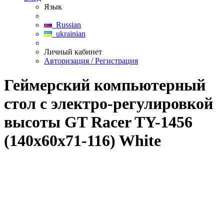
Язык
Russian
ukrainian
Личный кабинет
Авторизация / Регистрация
Геймерский компьютерный
стол c электро-регулировкой
высоты GT Racer TY-1456
(140x60x71-116) White