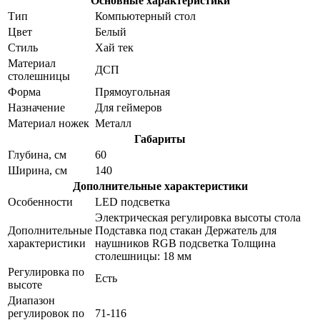
Основные характеристики
Тип
Компьютерный стол
Цвет
Белый
Стиль
Хай тек
Материал
ДСП
столешницы
Форма
Прямоугольная
Назначение
Для геймеров
Материал ножек
Металл
Габариты
Глубина, см
60
Ширина, см
140
Дополнительные характеристики
Особенности
LED подсветка
Электрическая регулировка высоты стола
Дополнительные
Подставка под стакан Держатель для
характеристики
наушников RGB подсветка Толщина
столешницы: 18 мм
Регулировка по
Есть
высоте
Диапазон
регулировок по
71-116