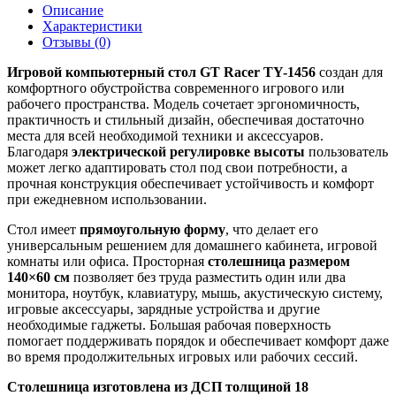
Описание
Характеристики
Отзывы (0)
Игровой компьютерный стол GT Racer TY-1456
создан для
комфортного обустройства современного игрового или
рабочего пространства. Модель сочетает эргономичность,
практичность и стильный дизайн, обеспечивая достаточно
места для всей необходимой техники и аксессуаров.
Благодаря
электрической регулировке высоты
пользователь
может легко адаптировать стол под свои потребности, а
прочная конструкция обеспечивает устойчивость и комфорт
при ежедневном использовании.
Стол имеет
прямоугольную форму
, что делает его
универсальным решением для домашнего кабинета, игровой
комнаты или офиса. Просторная
столешница размером
140×60 см
позволяет без труда разместить один или два
монитора, ноутбук, клавиатуру, мышь, акустическую систему,
игровые аксессуары, зарядные устройства и другие
необходимые гаджеты. Большая рабочая поверхность
помогает поддерживать порядок и обеспечивает комфорт даже
во время продолжительных игровых или рабочих сессий.
Столешница изготовлена из ДСП толщиной 18