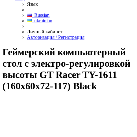
Язык
Russian
ukrainian
Личный кабинет
Авторизация / Регистрация
Геймерский компьютерный
стол c электро-регулировкой
высоты GT Racer TY-1611
(160x60x72-117) Black