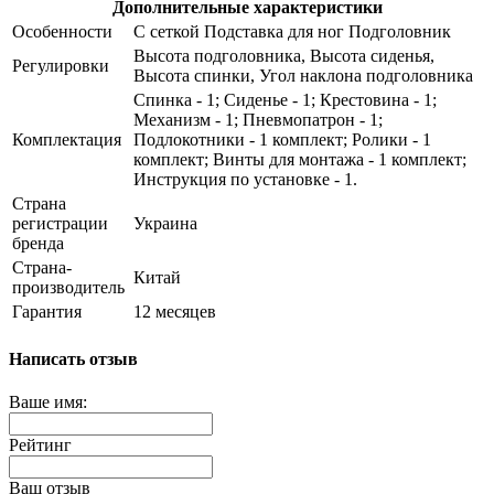
Дополнительные характеристики
Особенности
С сеткой Подставка для ног Подголовник
Высота подголовника, Высота сиденья,
Регулировки
Высота спинки, Угол наклона подголовника
Спинка - 1; Сиденье - 1; Крестовина - 1;
Механизм - 1; Пневмопатрон - 1;
Комплектация
Подлокотники - 1 комплект; Ролики - 1
комплект; Винты для монтажа - 1 комплект;
Инструкция по установке - 1.
Страна
регистрации
Украина
бренда
Страна-
Китай
производитель
Гарантия
12 месяцев
Написать отзыв
Ваше имя:
Рейтинг
Ваш отзыв