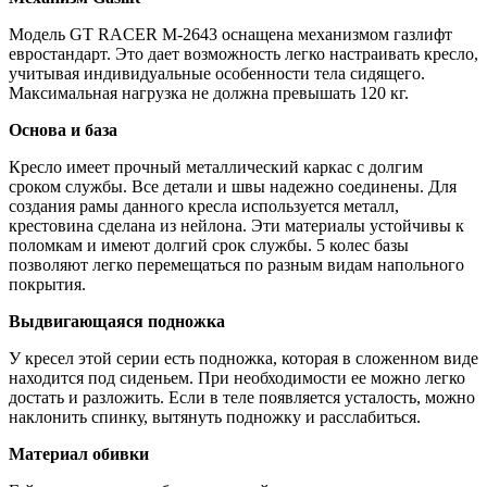
Модель GT RACER M-2643 оснащена механизмом газлифт
евростандарт. Это дает возможность легко настраивать кресло,
учитывая индивидуальные особенности тела сидящего.
Максимальная нагрузка не должна превышать 120 кг.
Основа и база
Кресло имеет прочный металлический каркас с долгим
сроком службы. Все детали и швы надежно соединены. Для
создания рамы данного кресла используется металл,
крестовина сделана из нейлона. Эти материалы устойчивы к
поломкам и имеют долгий срок службы. 5 колес базы
позволяют легко перемещаться по разным видам напольного
покрытия.
Выдвигающаяся подножка
У кресел этой серии есть подножка, которая в сложенном виде
находится под сиденьем. При необходимости ее можно легко
достать и разложить. Если в теле появляется усталость, можно
наклонить спинку, вытянуть подножку и расслабиться.
Материал обивки