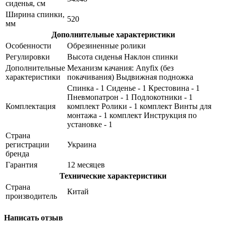
сиденья, см
Ширина спинки,
520
мм
Дополнительные характеристики
Особенности
Обрезиненные ролики
Регулировки
Высота сиденья Наклон спинки
Дополнительные
Механизм качания: Anyfix (без
характеристики
покачивания) Выдвижная подножка
Спинка - 1 Сиденье - 1 Крестовина - 1
Пневмопатрон - 1 Подлокотники - 1
Комплектация
комплект Ролики - 1 комплект Винты для
монтажа - 1 комплект Инструкция по
установке - 1
Страна
регистрации
Украина
бренда
Гарантия
12 месяцев
Технические характеристики
Страна
Китай
производитель
Написать отзыв