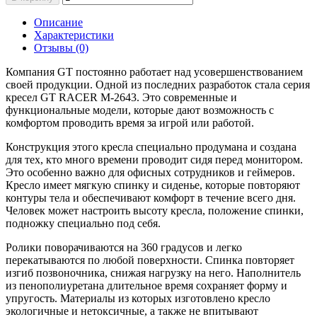
Описание
Характеристики
Отзывы (0)
Компания GT постоянно работает над усовершенствованием
своей продукции. Одной из последних разработок стала серия
кресел GT RACER M-2643. Это современные и
функциональные модели, которые дают возможность с
комфортом проводить время за игрой или работой.
Конструкция этого кресла специально продумана и создана
для тех, кто много времени проводит сидя перед монитором.
Это особенно важно для офисных сотрудников и геймеров.
Кресло имеет мягкую спинку и сиденье, которые повторяют
контуры тела и обеспечивают комфорт в течение всего дня.
Человек может настроить высоту кресла, положение спинки,
подножку специально под себя.
Ролики поворачиваются на 360 градусов и легко
перекатываются по любой поверхности. Спинка повторяет
изгиб позвоночника, снижая нагрузку на него. Наполнитель
из пенополиуретана длительное время сохраняет форму и
упругость. Материалы из которых изготовлено кресло
экологичные и нетоксичные, а также не впитывают