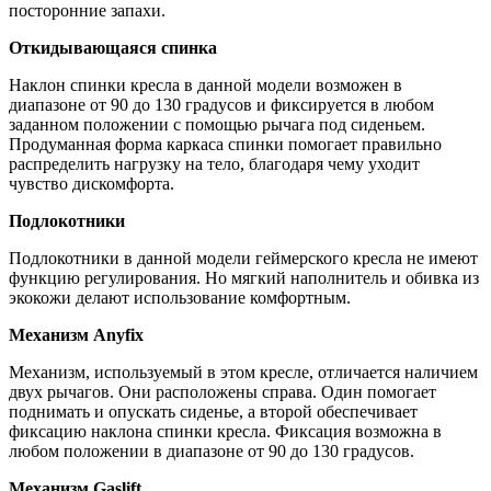
посторонние запахи.
Откидывающаяся спинка
Наклон спинки кресла в данной модели возможен в
диапазоне от 90 до 130 градусов и фиксируется в любом
заданном положении с помощью рычага под сиденьем.
Продуманная форма каркаса спинки помогает правильно
распределить нагрузку на тело, благодаря чему уходит
чувство дискомфорта.
Подлокотники
Подлокотники в данной модели геймерского кресла не имеют
функцию регулирования. Но мягкий наполнитель и обивка из
экокожи делают использование комфортным.
Механизм Anyfix
Механизм, используемый в этом кресле, отличается наличием
двух рычагов. Они расположены справа. Один помогает
поднимать и опускать сиденье, а второй обеспечивает
фиксацию наклона спинки кресла. Фиксация возможна в
любом положении в диапазоне от 90 до 130 градусов.
Механизм Gaslift