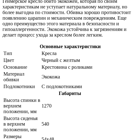
Геймерское кресло обито экокожей, которая по своим
характеристикам не уступает натуральному материалу, но
более выгодна по стоимости. Обивка хорошо противостоит
появлению царапин и механическим повреждениям. Еще
одно преимущество этого материала в безопасности и
гипоаллергенности. Экокожа устойчива к загрязнениям и
делает процесс ухода за креслом более легким.
Основные характеристики
Тип
Кресла
Цвет
Черный с желтым
Основание
Крестовина с роликами
Материал
Экокожа
обивки
Подлокотники
С подлокотниками
Габариты
Высота спинки в
верхнем
1270
положении, мм
Высота сиденья
в верхнем
540
положении, мм
Размеры
54x48