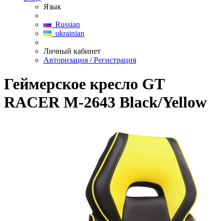
Язык
Russian
ukrainian
Личный кабинет
Авторизация / Регистрация
Геймерское кресло GT
RACER M-2643 Black/Yellow