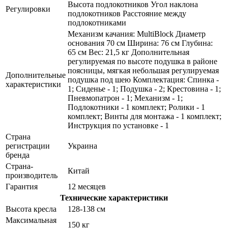
Высота подлокотников Угол наклона
Регулировки
подлокотников Расстояние между
подлокотниками
Механизм качания: MultiBlock Диаметр
основания 70 см Ширина: 76 см Глубина:
65 см Вес: 21,5 кг Дополнительная
регулируемая по высоте подушка в районе
поясницы, мягкая небольшая регулируемая
Дополнительные
подушка под шею Комплектация: Спинка -
характеристики
1; Сиденье - 1; Подушка - 2; Крестовина - 1;
Пневмопатрон - 1; Механизм - 1;
Подлокотники - 1 комплект; Ролики - 1
комплект; Винты для монтажа - 1 комплект;
Инструкция по установке - 1
Страна
регистрации
Украина
бренда
Страна-
Китай
производитель
Гарантия
12 месяцев
Технические характеристики
Высота кресла
128-138 см
Максимальная
150 кг