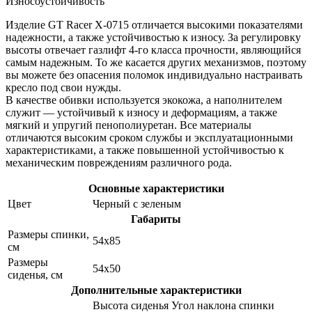
Износоустойчивость
Изделие GT Racer X-0715 отличается высокими показателями
надежности, а также устойчивостью к износу. За регулировку
высоты отвечает газлифт 4-го класса прочности, являющийся
самым надежным. То же касается других механизмов, поэтому
вы можете без опасения поломок индивидуально настраивать
кресло под свои нужды.
В качестве обивки используется экокожа, а наполнителем
служит — устойчивый к износу и деформациям, а также
мягкий и упругий пенополиуретан. Все материалы
отличаются высоким сроком службы и эксплуатационными
характеристиками, а также повышенной устойчивостью к
механическим повреждениям различного рода.
Основные характеристики
Цвет
Черный с зеленым
Габариты
Размеры спинки,
54х85
см
Размеры
54х50
сиденья, см
Дополнительные характеристики
Высота сиденья Угол наклона спинки