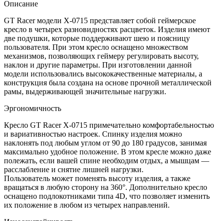
Описание
GT Racer модели X-0715 представляет собой геймерское
кресло в четырех разновидностях расцветок. Изделия имеют
две подушки, которые поддерживают шею и поясницу
пользователя. При этом кресло оснащено множеством
механизмов, позволяющих геймеру регулировать высоту,
наклон и другие параметры. При изготовлении данной
модели использовались высококачественные материалы, а
конструкция была создана на основе прочной металлической
рамы, выдерживающей значительные нагрузки.
Эргономичность
Кресло GT Racer X-0715 примечательно комфортабельностью
и вариативностью настроек. Спинку изделия можно
наклонять под любым углом от 90 до 180 градусов, занимая
максимально удобное положение. В этом кресле можно даже
полежать, если вашей спине необходим отдых, а мышцам —
расслабление и снятие лишней нагрузки.
Пользователь может поменять высоту изделия, а также
вращаться в любую сторону на 360°. Дополнительно кресло
оснащено подлокотниками типа 4D, что позволяет изменить
их положение в любом из четырех направлений.