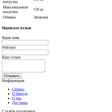
нагрузка
Максимальная
150 кг
нагрузка
Обивка
Экокожа
Написать отзыв
Ваше имя:
Рейтинг
Ваш отзыв
Отправить
Информация
Сервис
О бренде
О нас
Доставка
Служба поддержки