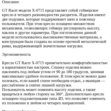
Описание
GT Racer модели X-0715 представляет собой геймерское
кресло в четырех разновидностях расцветок. Изделия имеют
две подушки, которые поддерживают шею и поясницу
пользователя. При этом кресло оснащено множеством
механизмов, позволяющих геймеру регулировать высоту,
наклон и другие параметры. При изготовлении данной
модели использовались высококачественные материалы, а
конструкция была создана на основе прочной металлической
рамы, выдерживающей значительные нагрузки.
Эргономичность
Кресло GT Racer X-0715 примечательно комфортабельностью
и вариативностью настроек. Спинку изделия можно
наклонять под любым углом от 90 до 180 градусов, занимая
максимально удобное положение. В этом кресле можно даже
полежать, если вашей спине необходим отдых, а мышцам —
расслабление и снятие лишней нагрузки.
Пользователь может поменять высоту изделия, а также
вращаться в любую сторону на 360°. Дополнительно кресло
оснащено подлокотниками типа 4D, что позволяет изменить
их положение в любом из четырех направлений.