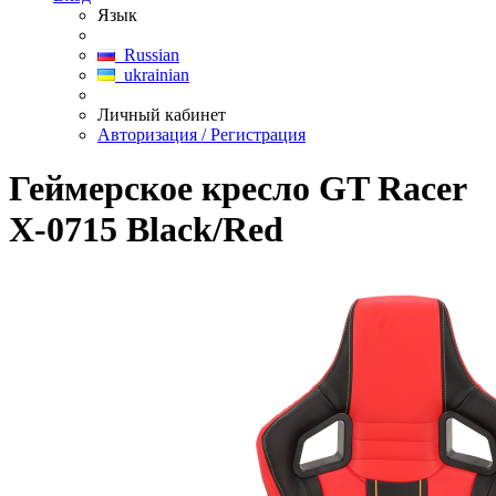
Язык
Russian
ukrainian
Личный кабинет
Авторизация / Регистрация
Геймерское кресло GT Racer
X-0715 Black/Red