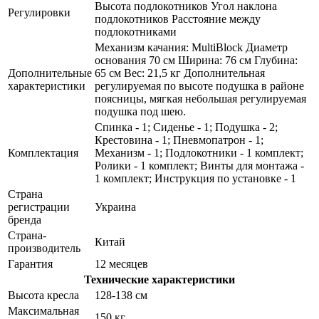
Высота подлокотников Угол наклона
Регулировки
подлокотников Расстояние между
подлокотниками
Механизм качания: MultiBlock Диаметр
основания 70 см Ширина: 76 см Глубина:
Дополнительные
65 см Вес: 21,5 кг Дополнительная
характеристики
регулируемая по высоте подушка в районе
поясницы, мягкая небольшая регулируемая
подушка под шею.
Спинка - 1; Сиденье - 1; Подушка - 2;
Крестовина - 1; Пневмопатрон - 1;
Комплектация
Механизм - 1; Подлокотники - 1 комплект;
Ролики - 1 комплект; Винты для монтажа -
1 комплект; Инструкция по установке - 1
Страна
регистрации
Украина
бренда
Страна-
Китай
производитель
Гарантия
12 месяцев
Технические характеристики
Высота кресла
128-138 см
Максимальная
150 кг