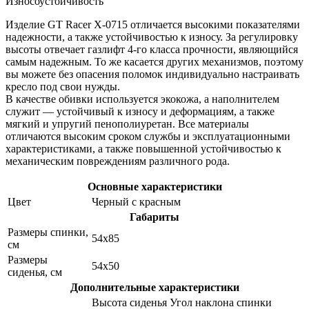
Износоустойчивость
Изделие GT Racer X-0715 отличается высокими показателями
надежности, а также устойчивостью к износу. За регулировку
высоты отвечает газлифт 4-го класса прочности, являющийся
самым надежным. То же касается других механизмов, поэтому
вы можете без опасения поломок индивидуально настраивать
кресло под свои нужды.
В качестве обивки используется экокожа, а наполнителем
служит — устойчивый к износу и деформациям, а также
мягкий и упругий пенополиуретан. Все материалы
отличаются высоким сроком службы и эксплуатационными
характеристиками, а также повышенной устойчивостью к
механическим повреждениям различного рода.
Основные характеристики
Цвет
Черный с красным
Габариты
Размеры спинки,
54х85
см
Размеры
54х50
сиденья, см
Дополнительные характеристики
Высота сиденья Угол наклона спинки