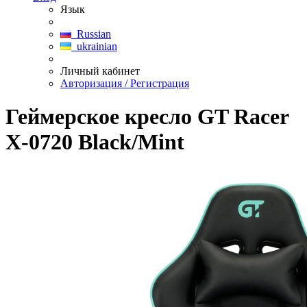
Язык
Russian
ukrainian
Личный кабинет
Авторизация / Регистрация
Геймерское кресло GT Racer
X-0720 Black/Mint