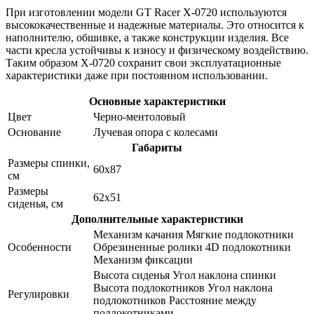
При изготовлении модели GT Racer X-0720 используются
высококачественные и надежные материалы. Это относится к
наполнителю, обшивке, а также конструкции изделия. Все
части кресла устойчивы к износу и физическому воздействию.
Таким образом X-0720 сохранит свои эксплуатационные
характеристики даже при постоянном использовании.
Основные характеристики
Цвет
Черно-ментоловый
Основание
Лучевая опора с колесами
Габариты
Размеры спинки,
60х87
см
Размеры
62х51
сиденья, см
Дополнительные характеристики
Механизм качания Мягкие подлокотники
Особенности
Обрезиненные ролики 4D подлокотники
Механизм фиксации
Высота сиденья Угол наклона спинки
Высота подлокотников Угол наклона
Регулировки
подлокотников Расстояние между
подлокотниками