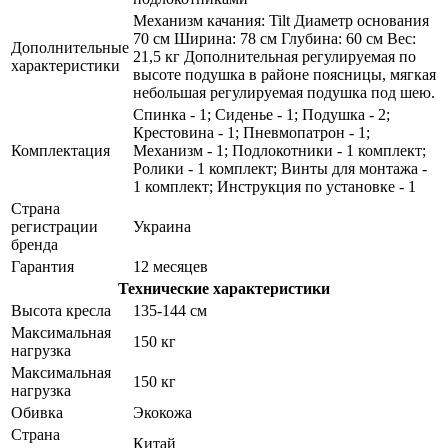
Механизм качания: Tilt Диаметр основания
70 см Ширина: 78 см Глубина: 60 см Вес:
Дополнительные
21,5 кг Дополнительная регулируемая по
характеристики
высоте подушка в районе поясницы, мягкая
небольшая регулируемая подушка под шею.
Спинка - 1; Сиденье - 1; Подушка - 2;
Крестовина - 1; Пневмопатрон - 1;
Комплектация
Механизм - 1; Подлокотники - 1 комплект;
Ролики - 1 комплект; Винты для монтажа -
1 комплект; Инструкция по установке - 1
Страна
регистрации
Украина
бренда
Гарантия
12 месяцев
Технические характеристики
Высота кресла
135-144 см
Максимальная
150 кг
нагрузка
Максимальная
150 кг
нагрузка
Обивка
Экокожа
Страна
Китай