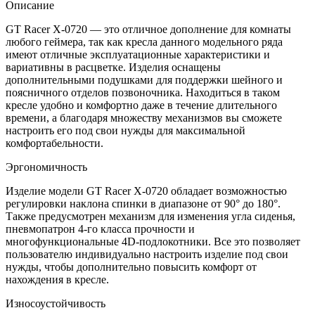
Описание
GT Racer X-0720 — это отличное дополнение для комнаты
любого геймера, так как кресла данного модельного ряда
имеют отличные эксплуатационные характеристики и
вариативны в расцветке. Изделия оснащены
дополнительными подушками для поддержки шейного и
поясничного отделов позвоночника. Находиться в таком
кресле удобно и комфортно даже в течение длительного
времени, а благодаря множеству механизмов вы сможете
настроить его под свои нужды для максимальной
комфортабельности.
Эргономичность
Изделие модели GT Racer X-0720 обладает возможностью
регулировки наклона спинки в диапазоне от 90° до 180°.
Также предусмотрен механизм для изменения угла сиденья,
пневмопатрон 4-го класса прочности и
многофункциональные 4D-подлокотники. Все это позволяет
пользователю индивидуально настроить изделие под свои
нужды, чтобы дополнительно повысить комфорт от
нахождения в кресле.
Износоустойчивость