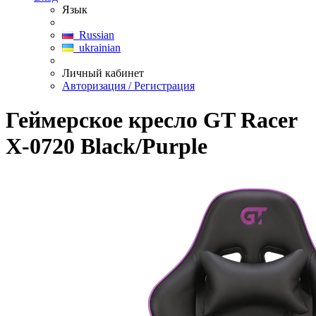
Язык
Russian
ukrainian
Личный кабинет
Авторизация / Регистрация
Геймерское кресло GT Racer
X-0720 Black/Purple