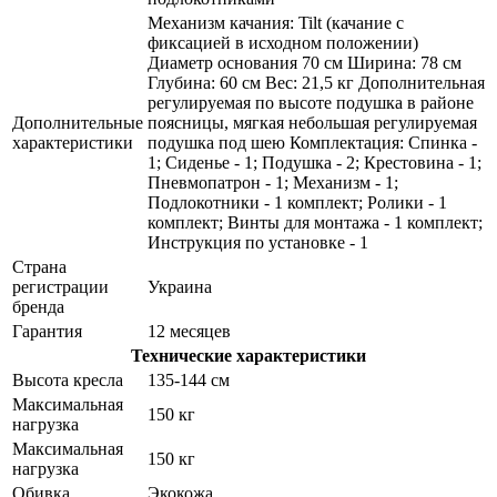
Механизм качания: Tilt (качание с
фиксацией в исходном положении)
Диаметр основания 70 см Ширина: 78 см
Глубина: 60 см Вес: 21,5 кг Дополнительная
регулируемая по высоте подушка в районе
Дополнительные
поясницы, мягкая небольшая регулируемая
характеристики
подушка под шею Комплектация: Спинка -
1; Сиденье - 1; Подушка - 2; Крестовина - 1;
Пневмопатрон - 1; Механизм - 1;
Подлокотники - 1 комплект; Ролики - 1
комплект; Винты для монтажа - 1 комплект;
Инструкция по установке - 1
Страна
регистрации
Украина
бренда
Гарантия
12 месяцев
Технические характеристики
Высота кресла
135-144 см
Максимальная
150 кг
нагрузка
Максимальная
150 кг
нагрузка
Обивка
Экокожа