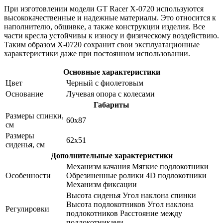
При изготовлении модели GT Racer X-0720 используются
высококачественные и надежные материалы. Это относится к
наполнителю, обшивке, а также конструкции изделия. Все
части кресла устойчивы к износу и физическому воздействию.
Таким образом X-0720 сохранит свои эксплуатационные
характеристики даже при постоянном использовании.
Основные характеристики
Цвет
Черный с фиолетовым
Основание
Лучевая опора с колесами
Габариты
Размеры спинки,
60х87
см
Размеры
62х51
сиденья, см
Дополнительные характеристики
Механизм качания Мягкие подлокотники
Особенности
Обрезиненные ролики 4D подлокотники
Механизм фиксации
Высота сиденья Угол наклона спинки
Высота подлокотников Угол наклона
Регулировки
подлокотников Расстояние между
подлокотниками