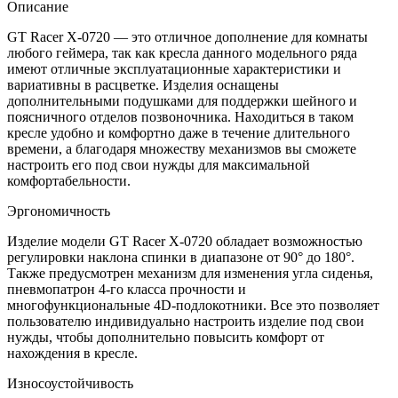
Описание
GT Racer X-0720 — это отличное дополнение для комнаты
любого геймера, так как кресла данного модельного ряда
имеют отличные эксплуатационные характеристики и
вариативны в расцветке. Изделия оснащены
дополнительными подушками для поддержки шейного и
поясничного отделов позвоночника. Находиться в таком
кресле удобно и комфортно даже в течение длительного
времени, а благодаря множеству механизмов вы сможете
настроить его под свои нужды для максимальной
комфортабельности.
Эргономичность
Изделие модели GT Racer X-0720 обладает возможностью
регулировки наклона спинки в диапазоне от 90° до 180°.
Также предусмотрен механизм для изменения угла сиденья,
пневмопатрон 4-го класса прочности и
многофункциональные 4D-подлокотники. Все это позволяет
пользователю индивидуально настроить изделие под свои
нужды, чтобы дополнительно повысить комфорт от
нахождения в кресле.
Износоустойчивость