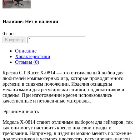
Наличие: Нет в наличии
0 грн
В корзину
Описание
Характеристики
Отзывы (0)
Кресло GT Racer X-0814 — это оптимальный выбор для
любителей компьютерных игр, которые проводят много
времени в сидячем положении. Изделия оснащены
механизмами для регулировки спинки, подлокотников и
сиденья. При изготовлении кресел использовались
качественные и нетоксичные материалы.
Эргономичность
Модель X-0814 станет отличным выбором для геймеров, так
как они могут настроить кресло под свои нужды и
требования. Например, в изделии можно менять положение
подлокотников в четырех плоскостях, регулировать наклон