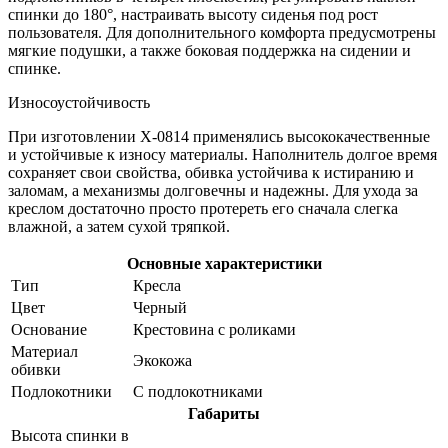
спинки до 180°, настраивать высоту сиденья под рост
пользователя. Для дополнительного комфорта предусмотрены
мягкие подушки, а также боковая поддержка на сидении и
спинке.
Износоустойчивость
При изготовлении X-0814 применялись высококачественные
и устойчивые к износу материалы. Наполнитель долгое время
сохраняет свои свойства, обивка устойчива к истиранию и
заломам, а механизмы долговечны и надежны. Для ухода за
креслом достаточно просто протереть его сначала слегка
влажной, а затем сухой тряпкой.
Основные характеристики
Тип
Кресла
Цвет
Черный
Основание
Крестовина с роликами
Материал
Экокожа
обивки
Подлокотники
С подлокотниками
Габариты
Высота спинки в