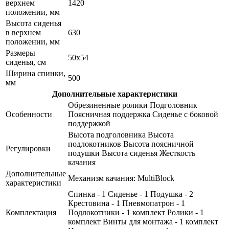
верхнем
1420
положении, мм
Высота сиденья
в верхнем
630
положении, мм
Размеры
50x54
сиденья, см
Ширина спинки,
500
мм
Дополнительные характеристики
Обрезиненные ролики Подголовник
Особенности
Поясничная поддержка Сиденье с боковой
поддержкой
Высота подголовника Высота
подлокотников Высота поясничной
Регулировки
подушки Высота сиденья Жесткость
качания
Дополнительные
Механизм качания: MultiBlock
характеристики
Спинка - 1 Сиденье - 1 Подушка - 2
Крестовина - 1 Пневмопатрон - 1
Комплектация
Подлокотники - 1 комплект Ролики - 1
комплект Винты для монтажа - 1 комплект