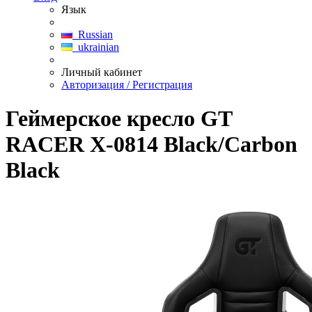
Язык
Russian
ukrainian
Личный кабинет
Авторизация / Регистрация
Геймерское кресло GT
RACER X-0814 Black/Carbon
Black