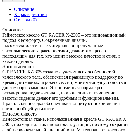
Описание
Характеристики
Отзывы (0)
Описание
Геймерское кресло GT RACER X-2305 – это инновационный
подход к комфорту. Современный дизайн,
высокотехнологичные материалы и продуманные
эргономические характеристики делают это кресло
подходящим для тех, кто ценит высокое качество и стиль в
каждой детали.
Эргономичность
GT RACER X-2305 создано с учетом всех особенностей
человеческого тела, обеспечивая правильную поддержку во
время длительных игровых сессий, минимизируя усталость и
дискомфорт в мышцах. Эргономичная форма кресла,
регулировка подлокотников, наклон спинки, изменение
высоты сидения делают его удобным и функциональным.
Правильная посадка обеспечивает защиту от искривления
спины и общей усталости.
Износостойкость
Износостойкая ткань, использованная в кресле GT RACER X-
2305, подходит для активной эксплуатации, поэтому сохранит
свой первоначальный внешний вид. Материалы, из которого