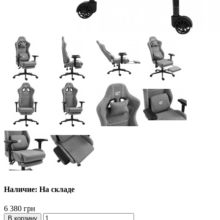
Наличие: На складе
6 380 грн
В корзину