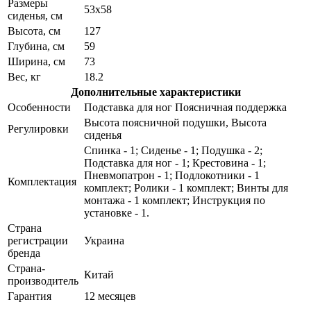
Размеры
53х58
сиденья, см
Высота, см
127
Глубина, см
59
Ширина, см
73
Вес, кг
18.2
Дополнительные характеристики
Особенности
Подставка для ног Поясничная поддержка
Высота поясничной подушки, Высота
Регулировки
сиденья
Спинка - 1; Сиденье - 1; Подушка - 2;
Подставка для ног - 1; Крестовина - 1;
Пневмопатрон - 1; Подлокотники - 1
Комплектация
комплект; Ролики - 1 комплект; Винты для
монтажа - 1 комплект; Инструкция по
установке - 1.
Страна
регистрации
Украина
бренда
Страна-
Китай
производитель
Гарантия
12 месяцев