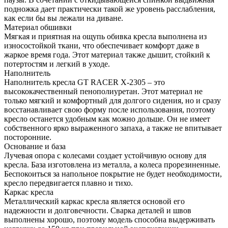
подножка дает практически такой же уровень расслабления,
как если бы вы лежали на диване.
Материал обшивки
Мягкая и приятная на ощупь обивка кресла выполнена из
износостойкой ткани, что обеспечивает комфорт даже в
жаркое время года. Этот материал также дышит, стойкий к
потертостям и легкий в уходе.
Наполнитель
Наполнитель кресла GT RACER X-2305 – это
высококачественный пенополиуретан. Этот материал не
только мягкий и комфортный для долгого сидения, но и сразу
восстанавливает свою форму после использования, поэтому
кресло останется удобным как можно дольше. Он не имеет
собственного ярко выраженного запаха, а также не впитывает
посторонние.
Основание и база
Лучевая опора с колесами создает устойчивую основу для
кресла. База изготовлена из металла, а колеса прорезиненные.
Беспокоиться за напольное покрытие не будет необходимости,
кресло передвигается плавно и тихо.
Каркас кресла
Металлический каркас кресла является основой его
надежности и долговечности. Сварка деталей и швов
выполнены хорошо, поэтому модель способна выдерживать