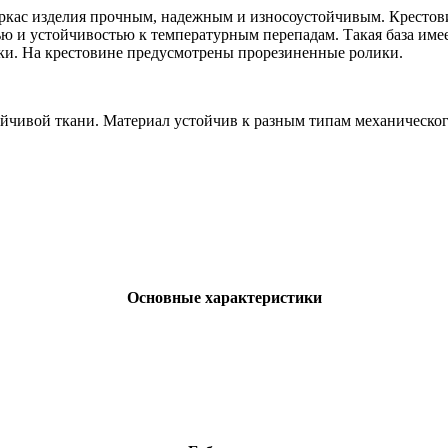
каркас изделия прочным, надежным и износоустойчивым. Крестов
ю и устойчивостью к температурным перепадам. Такая база имее
ки. На крестовине предусмотрены прорезиненные ролики.
йчивой ткани. Материал устойчив к разным типам механического
Основные характеристики