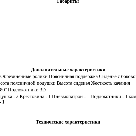
Габариты
Дополнительные характеристики
 Обрезиненные ролики Поясничная поддержка Сиденье с боков
сота поясничной подушки Высота сиденья Жесткость качания
180° Подлокотники 3D
душка - 2 Крестовина - 1 Пневмопатрон - 1 Подлокотники - 1 ко
- 1
Технические характеристики