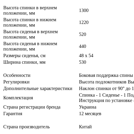
Высота спинки в верхнем
1300
положении, мм
Высота спинки в нижнем
1220
положении, мм
Высота сиденья в верхнем
520
положении, мм
Высота сиденья в нижнем
440
положении, мм
Размеры сиденья, см
48 x 54
Ширина спинки, мм
530
Особенности
Боковая поддержка спины
Регулировки
Высота подлокотников Вы
Дополнительные характеристики
Наклон спинки от 90° до 
Спинка - 1 Сиденье - 1 По
Комплектация
Инструкция по установке 
Страна регистрации бренда
Украина
Гарантия
12 месяцев
Страна производитель
Китай