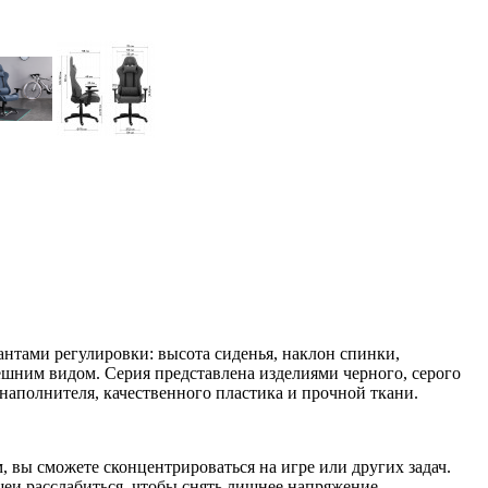
нтами регулировки: высота сиденья, наклон спинки,
шним видом. Серия представлена изделиями черного, серого
наполнителя, качественного пластика и прочной ткани.
, вы сможете сконцентрироваться на игре или других задач.
и расслабиться, чтобы снять лишнее напряжение.