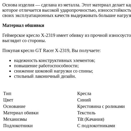
Основа изделия — сделана из металла. Этот материал делает 
которое отличается высокой ударопрочностью, износостойкость
своих эксплуатационных качеств выдерживать большие нагруз
Материал обшивки
Геймерское кресло X-2319 имеет обивку из прочной износоусто
выглядит со стороны.
Покупая кресло GT Racer X-2319, Вы получаете:
надежность конструктивных элементов;
повышение работоспособности;
снижение шоковой нагрузки со спины;
стильный лаконичный дизайн.
Тип
Кресла
Цвет
Синий
Основание
Крестовина с роликами
Материал обивки
Текстиль
Механизмы
Tilt (Качания)
Подлокотники
С подлокотниками