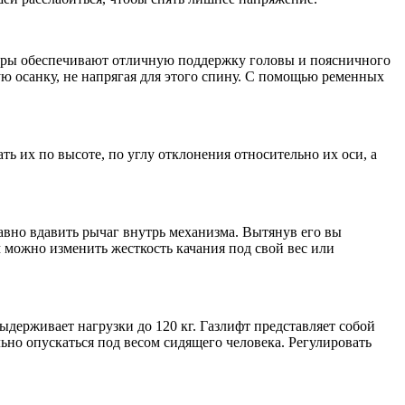
уары обеспечивают отличную поддержку головы и поясничного
ю осанку, не напрягая для этого спину. С помощью ременных
 их по высоте, по углу отклонения относительно их оси, а
лавно вдавить рычаг внутрь механизма. Вытянув его вы
 можно изменить жесткость качания под свой вес или
держивает нагрузки до 120 кг. Газлифт представляет собой
но опускаться под весом сидящего человека. Регулировать