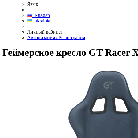
Язык
Russian
ukrainian
Личный кабинет
Авторизация / Регистрация
Геймерское кресло GT Racer X