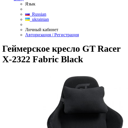
Язык
Russian
ukrainian
Личный кабинет
Авторизация / Регистрация
Геймерское кресло GT Racer
X-2322 Fabric Black