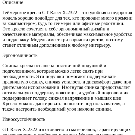
Описание
Геймерское кресло GT Racer X-2322 – это удобная и недорогая
модель хорошо подойдет для тех, кто проводит много времени
за компьютером, будь то геймеры или офисные работники.
Это кресло сочетает в себе эргономичный дизайн и
качественные материалы, обеспечивая максимальное удобство
и поддержку. Модель имеет три варианта цветов, поэтому
станет отличным дополнением к любому интерьеру.
Эргономичность
Спинка кресла оснащена поясничной подушкой и
подголовником, которые можно легко снять при
необходимости. Эти подушки помогают поддерживать
правильную осанку, снижая усталость и дискомфорт даже при
длительном использовании. Изогнутая спинка предоставляет
оптимальную поддержку поясницы, а удобный подголовник
поддерживает голову, снижая напряжение в мышцах шеи.
Кресло можно адаптировать по высоте под пользователя, а
также настроить необходимый угол наклона спинки.
Износоустойчивость
GT Racer X-2322 изготовлено из материалов, гарантирующих
долговечность и стойкость к износу. Модель выдерживает