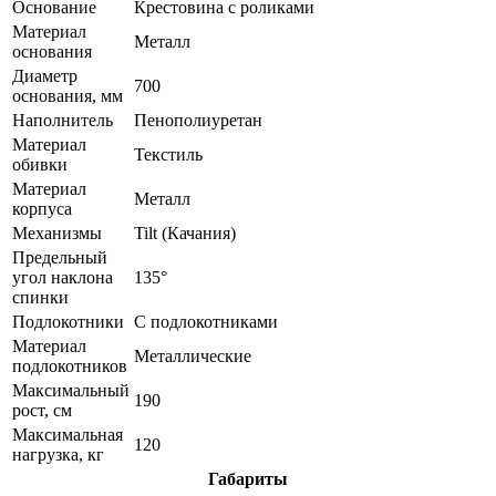
Основание
Крестовина с роликами
Материал
Металл
основания
Диаметр
700
основания, мм
Наполнитель
Пенополиуретан
Материал
Текстиль
обивки
Материал
Металл
корпуса
Механизмы
Tilt (Качания)
Предельный
угол наклона
135°
спинки
Подлокотники
С подлокотниками
Материал
Металлические
подлокотников
Максимальный
190
рост, см
Максимальная
120
нагрузка, кг
Габариты