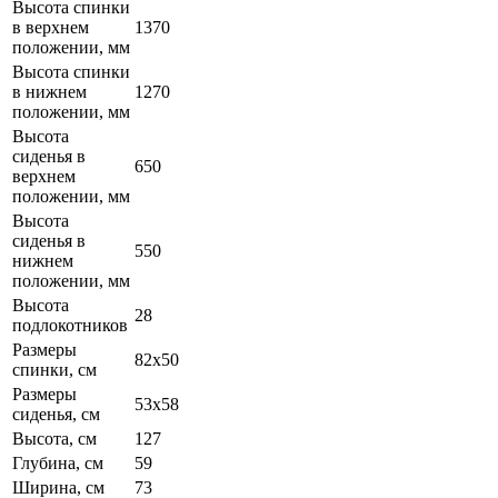
Высота спинки
в верхнем
1370
положении, мм
Высота спинки
в нижнем
1270
положении, мм
Высота
сиденья в
650
верхнем
положении, мм
Высота
сиденья в
550
нижнем
положении, мм
Высота
28
подлокотников
Размеры
82х50
спинки, см
Размеры
53х58
сиденья, см
Высота, см
127
Глубина, см
59
Ширина, см
73