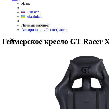
Язык
Russian
ukrainian
Личный кабинет
Авторизация / Регистрация
Геймерское кресло GT Racer X