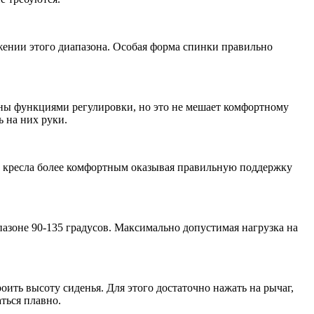
жении этого диапазона. Особая форма спинки правильно
ены функциями регулировки, но это не мешает комфортному
ь на них руки.
и кресла более комфортным оказывая правильную поддержку
азоне 90-135 градусов. Максимально допустимая нагрузка на
оить высоту сиденья. Для этого достаточно нажать на рычаг,
ться плавно.