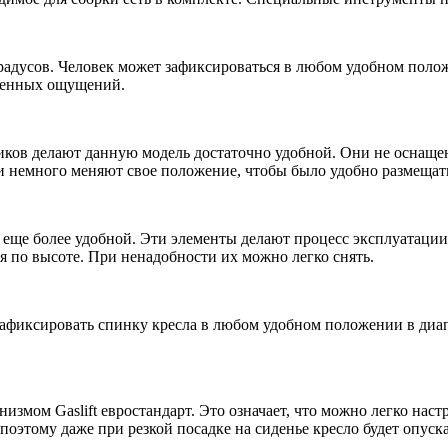
радусов. Человек может зафиксироваться в любом удобном поло
езненных ощущений.
ников делают данную модель достаточно удобной. Они не оснащ
 немного меняют свое положение, чтобы было удобно размещат
 еще более удобной. Эти элементы делают процесс эксплуатаци
я по высоте. При ненадобности их можно легко снять.
 зафиксировать спинку кресла в любом удобном положении в диап
мом Gaslift евростандарт. Это означает, что можно легко настр
поэтому даже при резкой посадке на сиденье кресло будет опуска