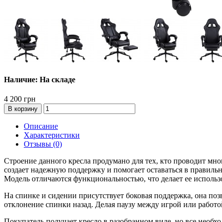
Наличие: На складе
4 200 грн
В корзину
Описание
Характеристики
Отзывы (0)
Строение данного кресла продумано для тех, кто проводит мн
создает надежную поддержку и помогает оставаться в правильн
Модель отличаются функциональностью, что делает ее исполь
На спинке и сидении присутствует боковая поддержка, она по
отклонение спинки назад. Делая паузу между игрой или работ
Покупатель получает кресло в разобранном виде, но все необх