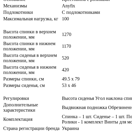
Механизмы
Anyfix
Подлокотники
С подлокотниками
Максимальная нагрузка, кг
100
Высота спинки в верхнем
1270
положении, мм
Высота спинки в нижнем
1170
положении, мм
Высота сиденья в верхнем
520
положении, мм
Высота сиденья в нижнем
420
положении, мм
Размеры спинки, см
49.5 x 79
Размеры сиденья, см
53 x 46
Регулировки
Высота сиденья Угол наклона спи
Дополнительные
Выдвижная подножка Обрезинен
характеристики
Спинка – 1 шт. Сиденье – 1 шт. По
Комплектация
Ролики - 1 комплект Винты для м
Страна регистрации бренда
Украина