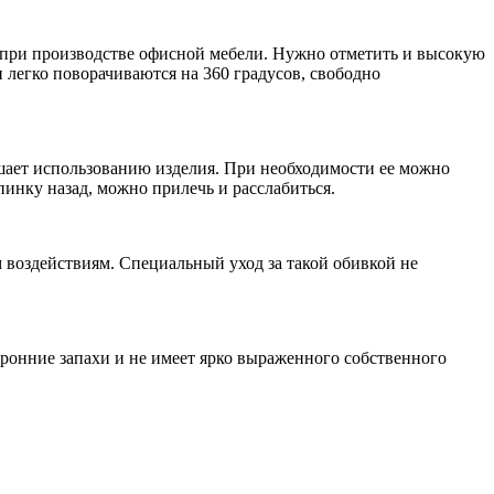
т при производстве офисной мебели. Нужно отметить и высокую
 легко поворачиваются на 360 градусов, свободно
шает использованию изделия. При необходимости ее можно
пинку назад, можно прилечь и расслабиться.
 воздействиям. Специальный уход за такой обивкой не
оронние запахи и не имеет ярко выраженного собственного