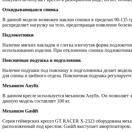
Откидывающаяся спинка
В данной модели возможен наклон спинки в пределах 90-135 г
распределяет нагрузку на тело, предотвращая появление бол
Подлокотники
Наличие мягких накладок и слегка изогнутая форма подлокот
использованию изделия. При отклонении спинки подлокотники
Поясничная подушка и подголовник
Наличие подушки под поясницу и подголовника делает модель
для спины и шейного отдела. Поясничная подушка регулируетс
Механизм Anyfix
В данном кресле используется механизм Anyfix. Он позволяет
данную модель составляет 100 кг.
Механизм Gaslift
Серия геймерских кресел GT RACER X-2323 оборудована механиз
расположенный под креслом. Gaslift выступает амортизатором, 