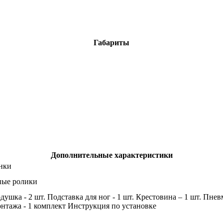
Габариты
Дополнительные характеристики
нки
ные ролики
душка - 2 шт. Подставка для ног - 1 шт. Крестовина – 1 шт. Пне
онтажа - 1 комплект Инструкция по установке