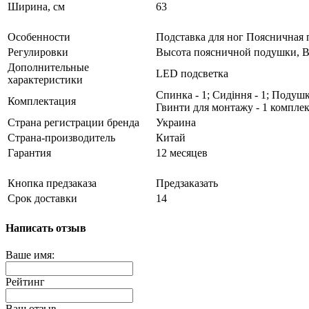
Ширина, см
63
Особенности
Подставка для ног Поясничная
Регулировки
Высота поясничной подушки, В
Дополнительные
LED подсветка
характеристики
Спинка - 1; Сидіння - 1; Подушка
Комплектация
Гвинти для монтажу - 1 комплект
Страна регистрации бренда
Украина
Страна-производитель
Китай
Гарантия
12 месяцев
Кнопка предзаказа
Предзаказать
Срок доставки
14
Написать отзыв
Ваше имя:
Рейтинг
Ваш отзыв