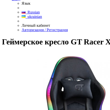
Язык
Russian
ukrainian
Личный кабинет
Авторизация / Регистрация
Геймерское кресло GT Racer X