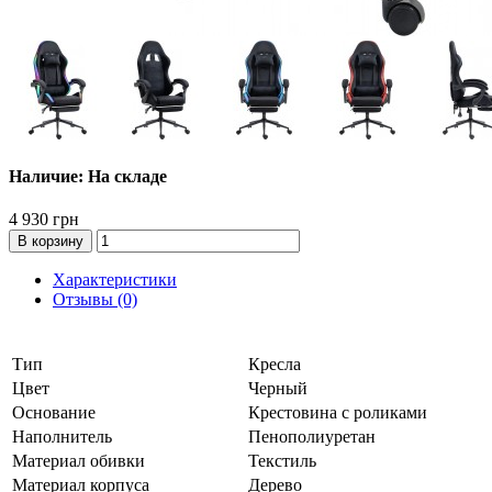
Наличие: На складе
4 930 грн
В корзину
Характеристики
Отзывы (0)
Тип
Кресла
Цвет
Черный
Основание
Крестовина с роликами
Наполнитель
Пенополиуретан
Материал обивки
Текстиль
Материал корпуса
Дерево