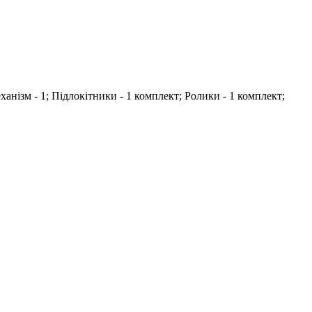
еханiзм - 1; Підлокітники - 1 комплект; Ролики - 1 комплект;