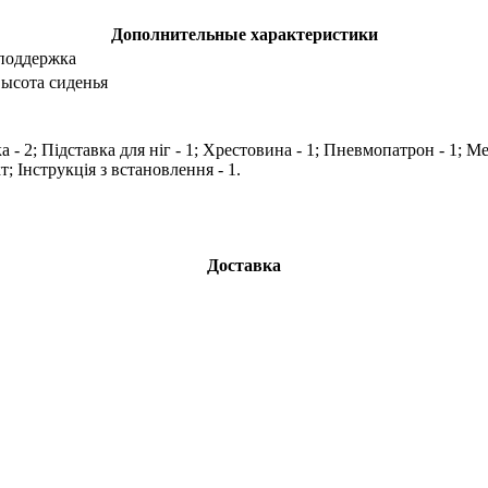
Дополнительные характеристики
 поддержка
ысота сиденья
 - 2; Підставка для ніг - 1; Хрестовина - 1; Пневмопатрон - 1; М
; Інструкція з встановлення - 1.
Доставка