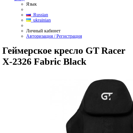
Язык
Russian
ukrainian
Личный кабинет
Авторизация / Регистрация
Геймерское кресло GT Racer
X-2326 Fabric Black