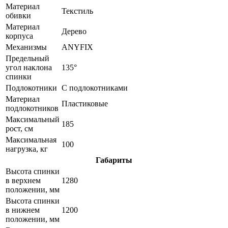
Материал
Текстиль
обивки
Материал
Дерево
корпуса
Механизмы
ANYFIX
Предельный
угол наклона
135°
спинки
Подлокотники
С подлокотниками
Материал
Пластиковые
подлокотников
Максимальный
185
рост, см
Максимальная
100
нагрузка, кг
Габариты
Высота спинки
в верхнем
1280
положении, мм
Высота спинки
в нижнем
1200
положении, мм