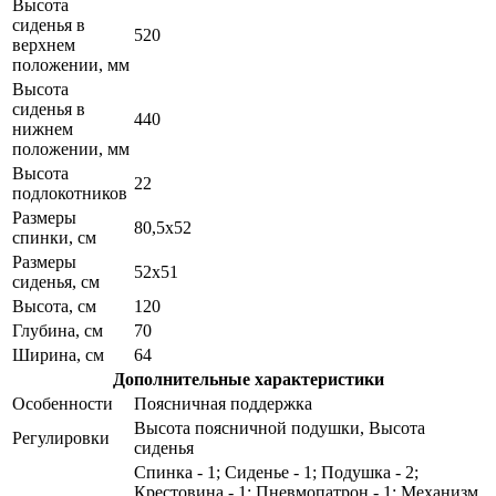
Высота
сиденья в
520
верхнем
положении, мм
Высота
сиденья в
440
нижнем
положении, мм
Высота
22
подлокотников
Размеры
80,5х52
спинки, см
Размеры
52х51
сиденья, см
Высота, см
120
Глубина, см
70
Ширина, см
64
Дополнительные характеристики
Особенности
Поясничная поддержка
Высота поясничной подушки, Высота
Регулировки
сиденья
Спинка - 1; Сиденье - 1; Подушка - 2;
Крестовина - 1; Пневмопатрон - 1; Механизм