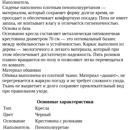
Наполнитель
Сиденье наполнено плотным пенополиуретаном —
материалом, который сохраняет форму долгое время, не
проседает и обеспечивает комфортную посадку. Пена не имеет
запаха, не впитывает влагу и отличается гигиеничностью.
Основа и база
Основание кресла составляет металлическая пятиконечная
крестовина диаметром 70 см — это оптимальный баланс
между мобильностью и устойчивостью. Каркас выполнен из
дерева — экологичного и легкого материала, который при
этом обеспечивает достаточную надежность. Пять роликов
плавно вращаются по полу и позволяют легко перемещаться
по комнате.
Материал обшивки
Обивка выполнена из плотной ткани. Материал «дышит», не
перегревается в жаркую погоду и не требует сложного ухода.
Ткань не выцветает и долго сохраняет привлекательный вид
при правильном уходе.
Основные характеристики
Тип
Кресла
Цвет
Черный
Основание
Крестовина с роликами
Наполнитель
Пенополиуретан