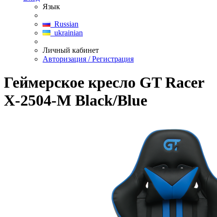
Язык
Russian
ukrainian
Личный кабинет
Авторизация / Регистрация
Геймерское кресло GT Racer
X-2504-M Black/Blue