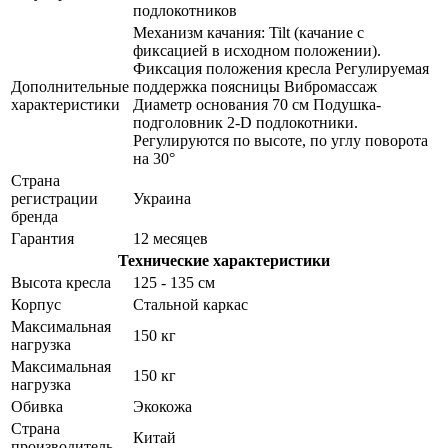
подлокотников
Механизм качания: Tilt (качание с
фиксацией в исходном положении).
Фиксация положения кресла Регулируемая
Дополнительные
поддержка поясницы Вибромассаж
характеристики
Диаметр основания 70 см Подушка-
подголовник 2-D подлокотники.
Регулируются по высоте, по углу поворота
на 30°
Страна
регистрации
Украина
бренда
Гарантия
12 месяцев
Технические характеристики
Высота кресла
125 - 135 см
Корпус
Стальной каркас
Максимальная
150 кг
нагрузка
Максимальная
150 кг
нагрузка
Обивка
Экокожа
Страна
Китай
производитель