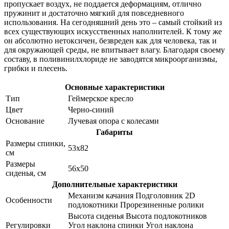
пропускает воздух, не поддается деформациям, отлично
пружинит и достаточно мягкий для повседневного
использования. На сегодняшний день это – самый стойкий из
всех существующих искусственных наполнителей. К тому же
он абсолютно нетоксичен, безвреден как для человека, так и
для окружающей среды, не впитывает влагу. Благодаря своему
составу, в поливинилхлориде не заводятся микроорганизмы,
грибки и плесень.
Основные характеристики
Тип
Геймерское кресло
Цвет
Черно-синий
Основание
Лучевая опора с колесами
Габариты
Размеры спинки,
53x82
см
Размеры
56x50
сиденья, см
Дополнительные характеристики
Механизм качания Подголовник 2D
Особенности
подлокотники Прорезиненные ролики
Высота сиденья Высота подлокотников
Регулировки
Угол наклона спинки Угол наклона