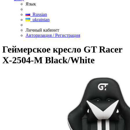
Язык
Russian
ukrainian
Личный кабинет
Авторизация / Регистрация
Геймерское кресло GT Racer
X-2504-M Black/White