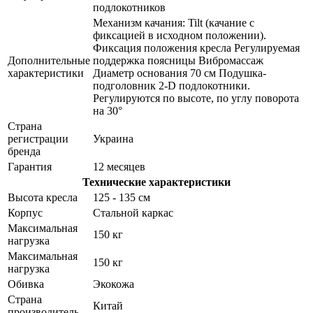
подлокотников
Механизм качания: Tilt (качание с
фиксацией в исходном положении).
Фиксация положения кресла Регулируемая
Дополнительные
поддержка поясницы Вибромассаж
характеристики
Диаметр основания 70 см Подушка-
подголовник 2-D подлокотники.
Регулируются по высоте, по углу поворота
на 30°
Страна
регистрации
Украина
бренда
Гарантия
12 месяцев
Технические характеристики
Высота кресла
125 - 135 см
Корпус
Стальной каркас
Максимальная
150 кг
нагрузка
Максимальная
150 кг
нагрузка
Обивка
Экокожа
Страна
Китай
производитель