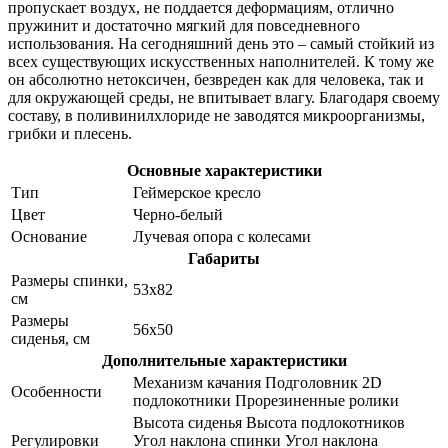
пропускает воздух, не поддается деформациям, отлично
пружинит и достаточно мягкий для повседневного
использования. На сегодняшний день это – самый стойкий из
всех существующих искусственных наполнителей. К тому же
он абсолютно нетоксичен, безвреден как для человека, так и
для окружающей среды, не впитывает влагу. Благодаря своему
составу, в поливинилхлориде не заводятся микроорганизмы,
грибки и плесень.
Основные характеристики
Тип
Геймерское кресло
Цвет
Черно-белый
Основание
Лучевая опора с колесами
Габариты
Размеры спинки,
53x82
см
Размеры
56x50
сиденья, см
Дополнительные характеристики
Механизм качания Подголовник 2D
Особенности
подлокотники Прорезиненные ролики
Высота сиденья Высота подлокотников
Регулировки
Угол наклона спинки Угол наклона