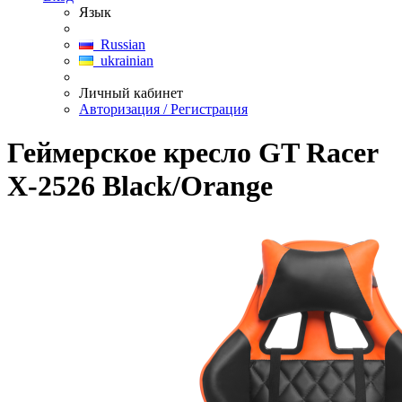
Язык
Russian
ukrainian
Личный кабинет
Авторизация / Регистрация
Геймерское кресло GT Racer
X-2526 Black/Orange