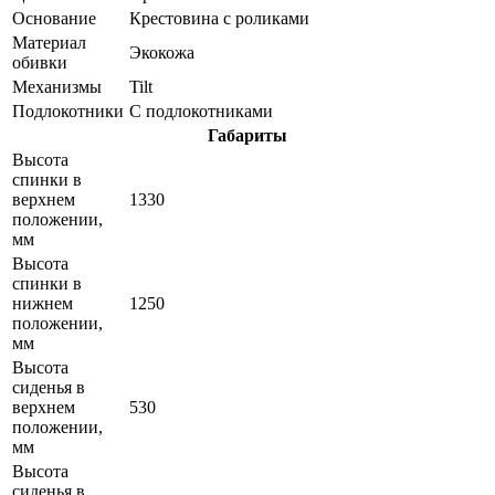
Основание
Крестовина с роликами
Материал
Экокожа
обивки
Механизмы
Tilt
Подлокотники
С подлокотниками
Габариты
Высота
спинки в
верхнем
1330
положении,
мм
Высота
спинки в
нижнем
1250
положении,
мм
Высота
сиденья в
верхнем
530
положении,
мм
Высота
сиденья в