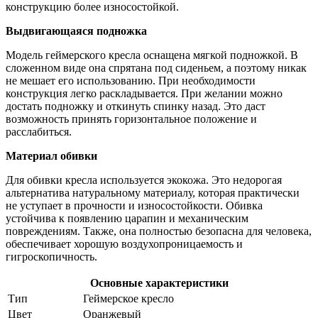
конструкцию более износостойкой.
Выдвигающаяся подножка
Модель геймерского кресла оснащена мягкой подножкой. В
сложенном виде она спрятана под сиденьем, а поэтому никак
не мешает его использованию. При необходимости
конструкция легко раскладывается. При желании можно
достать подножку и откинуть спинку назад. Это даст
возможность принять горизонтальное положение и
расслабиться.
Материал обивки
Для обивки кресла используется экокожа. Это недорогая
альтернатива натуральному материалу, которая практически
не уступает в прочности и износостойкости. Обивка
устойчива к появлению царапин и механическим
повреждениям. Также, она полностью безопасна для человека,
обеспечивает хорошую воздухопроницаемость и
гигроскопичность.
Основные характеристики
Тип
Геймерское кресло
Цвет
Оранжевый