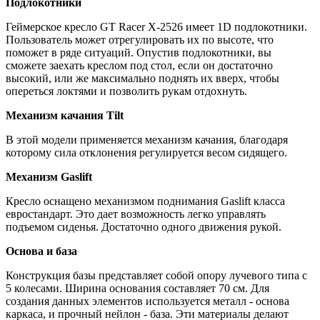
Подлокотники
Геймерское кресло GT Racer X-2526 имеет 1D подлокотники.
Пользователь может отрегулировать их по высоте, что
поможет в ряде ситуаций. Опустив подлокотники, вы
сможете заехать креслом под стол, если он достаточно
высокий, или же максимально поднять их вверх, чтобы
опереться локтями и позволить рукам отдохнуть.
Механизм качания Tilt
В этой модели применяется механизм качания, благодаря
которому сила отклонения регулируется весом сидящего.
Механизм Gaslift
Кресло оснащено механизмом поднимания Gaslift класса
евростандарт. Это дает возможность легко управлять
подъемом сиденья. Достаточно одного движения рукой.
Основа и база
Конструкция базы представляет собой опору лучевого типа с
5 колесами. Ширина основания составляет 70 см. Для
создания данных элементов используется металл - основа
каркаса, и прочный нейлон - база. Эти материалы делают