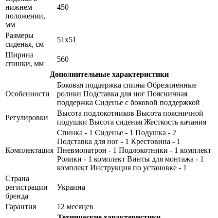
нижнем
450
положении,
мм
Размеры
51x51
сиденья, см
Ширина
560
спинки, мм
Дополнительные характеристики
Боковая поддержка спины Обрезиненные
Особенности
ролики Подставка для ног Поясничная
поддержка Сиденье с боковой поддержкой
Высота подлокотников Высота поясничной
Регулировки
подушки Высота сиденья Жесткость качания
Спинка - 1 Сиденье - 1 Подушка - 2
Подставка для ног - 1 Крестовина - 1
Комплектация
Пневмопатрон - 1 Подлокотники - 1 комплект
Ролики - 1 комплект Винты для монтажа - 1
комплект Инструкция по установке - 1
Страна
регистрации
Украина
бренда
Гарантия
12 месяцев
Технические характеристики