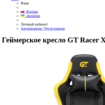
Язык
Russian
ukrainian
Личный кабинет
Авторизация / Регистрация
Геймерское кресло GT Racer X