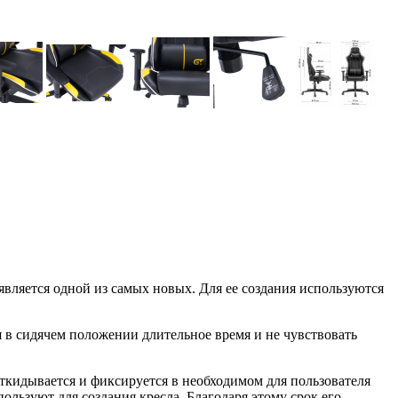
ляется одной из самых новых. Для ее создания используются
 в сидячем положении длительное время и не чувствовать
ткидывается и фиксируется в необходимом для пользователя
ользуют для создания кресла. Благодаря этому срок его