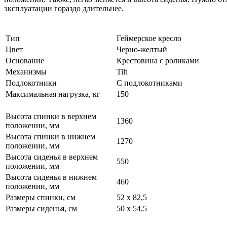
эксплуатации гораздо длительнее.
Тип
Геймерское кресло
Цвет
Черно-желтый
Основание
Крестовина с роликами
Механизмы
Tilt
Подлокотники
С подлокотниками
Максимальная нагрузка, кг
150
Высота спинки в верхнем
1360
положении, мм
Высота спинки в нижнем
1270
положении, мм
Высота сиденья в верхнем
550
положении, мм
Высота сиденья в нижнем
460
положении, мм
Размеры спинки, см
52 x 82,5
Размеры сиденья, см
50 x 54,5