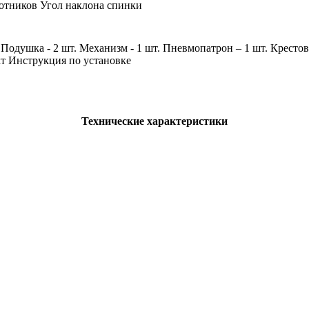
отников Угол наклона спинки
 Подушка - 2 шт. Механизм - 1 шт. Пневмопатрон – 1 шт. Кресто
кт Инструкция по установке
Технические характеристики