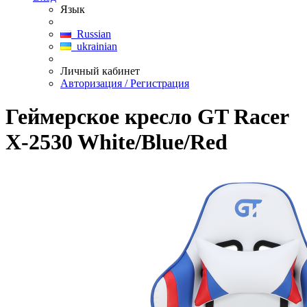
Язык
Russian
ukrainian
Личный кабинет
Авторизация / Регистрация
Геймерское кресло GT Racer
X-2530 White/Blue/Red