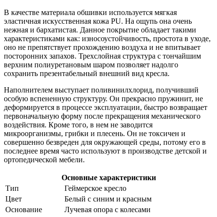
В качестве материала обшивки используется мягкая
эластичная искусственная кожа PU. На ощупь она очень
нежная и бархатистая. Данное покрытие обладает такими
характеристиками как: износоустойчивость, простота в уходе,
оно не препятствует прохождению воздуха и не впитывает
посторонних запахов. Трехслойная структура с тончайшим
верхним полиуретановым шаром позволяет надолго
сохранить презентабельный внешний вид кресла.
Наполнителем выступает поливинилхлорид, получивший
особую вспененную структуру. Он прекрасно пружинит, не
деформируется в процессе эксплуатации, быстро возвращает
первоначальную форму после прекращения механического
воздействия. Кроме того, в нем не заводится
микроорганизмы, грибки и плесень. Он не токсичен и
совершенно безвреден для окружающей среды, потому его в
последнее время часто используют в производстве детской и
ортопедической мебели.
Основные характеристики
Тип
Геймерское кресло
Цвет
Белый с синим и красным
Основание
Лучевая опора с колесами