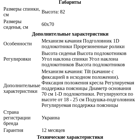
Габариты
Размеры спинки,
Высота: 82
см
Размеры
60х70
сиденья, см
Дополнительные характеристики
Механизм качания Подголовник 1D
Особенности
подлокотники Прорезиненные ролики
Высота сиденья Высота подлокотников
Регулировки
Угол наклона спинки Угол наклона
подлокотников Высота подлокотников
Механизм качания: Tilt (качание с
фиксацией в исходном положении).
Фиксация положения кресла Регулируемая
Дополнительные
поддержка поясницы Диаметр основания
характеристики
70 см 1-D подлокотники. Регулируются по
высоте от 18 - 25 см Подушка-подголовник
Регулируемая поддержка поясницы
Страна
регистрации
Украина
бренда
Гарантия
12 месяцев
Технические характеристики