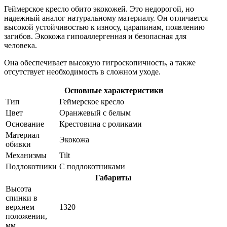
Геймерское кресло обито экокожей. Это недорогой, но
надежный аналог натуральному материалу. Он отличается
высокой устойчивостью к износу, царапинам, появлению
загибов. Экокожа гипоаллергенная и безопасная для
человека.
Она обеспечивает высокую гигроскопичность, а также
отсутствует необходимость в сложном уходе.
Основные характеристики
Тип
Геймерское кресло
Цвет
Оранжевый с белым
Основание
Крестовина с роликами
Материал
Экокожа
обивки
Механизмы
Tilt
Подлокотники
С подлокотниками
Габариты
Высота
спинки в
верхнем
1320
положении,
мм