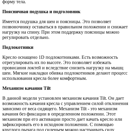
форму тела.
Поясничная подушка и подголовник
Имеется подушка для шеи и поясницы. Это позволяет
позвоночнику оставаться в правильном положении и снижает
нагрузку на спину. При этом поддержку поясницы можно
регулировать отдельно.
Подлокотники
Кресло оснащено 1D подлокотниками. Есть возможность
отрегулировать их по высоте. Это позволяет избежать
провисания локтей и вследствие снизить нагрузку на мышц
шеи. Мягкие накладки обивка подлокотников делают процесс
использования кресла более комфортным.
Механизм качания Tilt
В данной модели установлен механизм качания Tilt. Он дает
возможность качания кресла с управлением силой отклонения
зависимо от веса сидящего. Механизм Tilt - это механизм
качания без фиксации в определенном положении. Этот
механизм при его активации просто дает качать кресло или
зафиксировать его в исходном положении. С помощью
круглого рычага под сиденьем можно настраивать силу