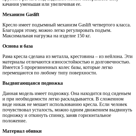
качания уменьшая или увеличивая ее.
Механизм Gaslift
Кресло имеет подъемный механизм Gaslift четвертого класса.
Благодаря этому, можно легко регулировать подъем.
Максимальная нагрузка на изделие 150 кг.
Основа и база
Рама кресла сделана из металла, крестовина – из нейлона. Эти
материалы отличаются износостойкостью и долговечностью.
Имеется 5 прорезиненных колес базы, которые легко
перемещаются по любому типу поверхности.
Выдвигающаяся подножка
Данная модель имеет подножку. Она находится под сиденьем
и при необходимости легко раскладывается. В сложенном
виде никак не мешает использованию кресла. Если человек
почувствовал усталость, можно одним движением выдвинуть
подножку и откинуть спинку, заняв горизонтальное
положение.
Материал обивки