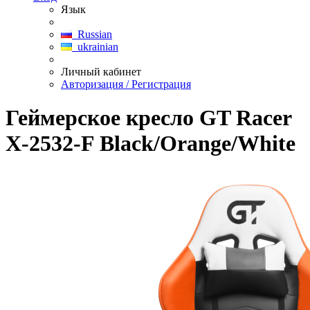
Язык
Russian
ukrainian
Личный кабинет
Авторизация / Регистрация
Геймерское кресло GT Racer
X-2532-F Black/Orange/White