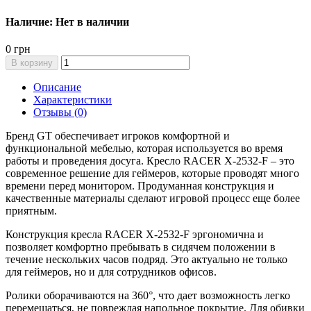
Наличие: Нет в наличии
0 грн
В корзину
Описание
Характеристики
Отзывы (0)
Бренд GT обеспечивает игроков комфортной и
функциональной мебелью, которая используется во время
работы и проведения досуга. Кресло RACER X-2532-F – это
современное решение для геймеров, которые проводят много
времени перед монитором. Продуманная конструкция и
качественные материалы сделают игровой процесс еще более
приятным.
Конструкция кресла RACER X-2532-F эргономична и
позволяет комфортно пребывать в сидячем положении в
течение нескольких часов подряд. Это актуально не только
для геймеров, но и для сотрудников офисов.
Ролики оборачиваются на 360°, что дает возможность легко
перемещаться, не повреждая напольное покрытие. Для обивки