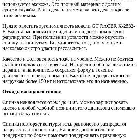
используется экокожа. Это прочный материал с долгим
сроком службы. Рама сделана из металла, что делает кресло
износостойким.
Нужно отметить эргономичность модели GT RACER X-2532-
F. Высота расположение сидения и подлокотников легко
регулируется. При появлении усталости можно опустить
спинку и откинуться. Вы удивитесь, когда почувствуете,
насколько быстро удастся расслабиться.
Качество и долговечность тоже на уровне. Можно не бояться
активно пользоваться креслом. На прочной обивке не остается
царапин, а наполнитель сохраняет форму в течение
длительного периода времени. Важно не подвергать кресло
нагрузкам более 150 кг и использовать его по назначению.
Откидывающаяся спинка
Спинка наклоняется от 90° до 180°. Можно зафиксировать
кресло в любой удобной позиции этого диапазона с помощью
рычага сбоку спинки.
Спинка повторяет контуры тела, равномерно распределяя
нагрузку на позвоночник. Наличие дополнительной
поддержки по бокам помогает поддерживать правильную