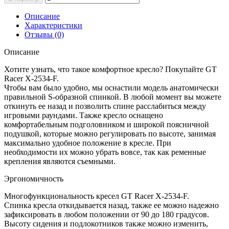
Описание
Характеристики
Отзывы (0)
Описание
Хотите узнать, что такое комфортное кресло? Покупайте GT
Racer X-2534-F.
Чтобы вам было удобно, мы оснастили модель анатомически
правильной S-образной спинкой. В любой момент вы можете
откинуть ее назад и позволить спине расслабиться между
игровыми раундами. Также кресло оснащено
комфортабельным подголовником и широкой поясничной
подушкой, которые можно регулировать по высоте, занимая
максимально удобное положение в кресле. При
необходимости их можно убрать вовсе, так как ременные
крепления являются съемными.
Эргономичность
Многофункциональность кресел GT Racer X-2534-F.
Спинка кресла откидывается назад, также ее можно надежно
зафиксировать в любом положении от 90 до 180 градусов.
Высоту сидения и подлокотников также можно изменить,