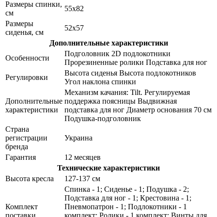
Размеры спинки,
55x82
см
Размеры
52x57
сиденья, см
Дополнительные характеристики
Подголовник 2D подлокотники
Особенности
Прорезиненные ролики Подставка для ног
Высота сиденья Высота подлокотников
Регулировки
Угол наклона спинки
Механизм качания: Tilt. Регулируемая
Дополнительные
поддержка поясницы Выдвижная
характеристики
подставка для ног Диаметр основания 70 см
Подушка-подголовник
Страна
регистрации
Украина
бренда
Гарантия
12 месяцев
Технические характеристики
Высота кресла
127-137 см
Спинка - 1; Сиденье - 1; Подушка - 2;
Подставка для ног - 1; Крестовина - 1;
Комплект
Пневмопатрон - 1; Подлокотники - 1
поставки
комплект; Ролики - 1 комплект; Винты для