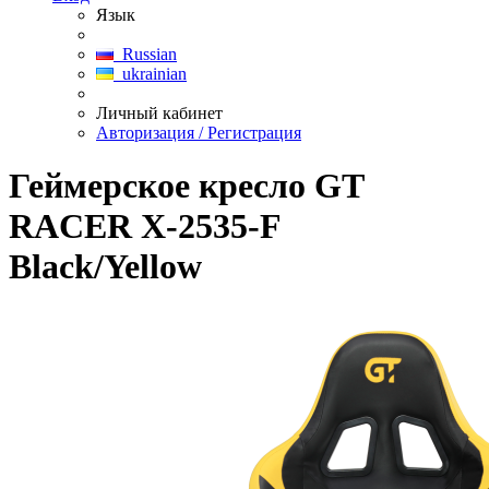
Язык
Russian
ukrainian
Личный кабинет
Авторизация / Регистрация
Геймерское кресло GT
RACER X-2535-F
Black/Yellow