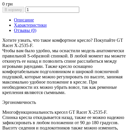
0 грн
В корзину
Описание
Характеристики
Отзывы (0)
Хотите узнать, что такое комфортное кресло? Покупайте GT
Racer X-2535-F.
Чтобы вам было удобно, мы оснастили модель анатомически
правильной S-образной спинкой. В любой момент вы можете
откинуть ее назад и позволить спине расслабиться между
игровыми раундами. Также кресло оснащено
комфортабельным подголовником и широкой поясничной
подушкой, которые можно регулировать по высоте, занимая
максимально удобное положение в кресле. При
необходимости их можно убрать вовсе, так как ременные
крепления являются съемными.
Эргономичность
Многофункциональность кресел GT Racer X-2535-F.
Спинка кресла откидывается назад, также ее можно надежно
зафиксировать в любом положении от 90 до 180 градусов.
Высоту сидения и подлокотников также можно изменить,