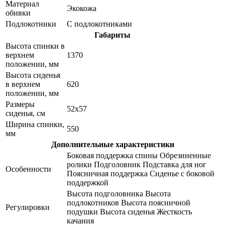
Материал
Экокожа
обивки
Подлокотники
С подлокотниками
Габариты
Высота спинки в
верхнем
1370
положении, мм
Высота сиденья
в верхнем
620
положении, мм
Размеры
52x57
сиденья, см
Ширина спинки,
550
мм
Дополнительные характеристики
Боковая поддержка спины Обрезиненные
ролики Подголовник Подставка для ног
Особенности
Поясничная поддержка Сиденье с боковой
поддержкой
Высота подголовника Высота
подлокотников Высота поясничной
Регулировки
подушки Высота сиденья Жесткость
качания