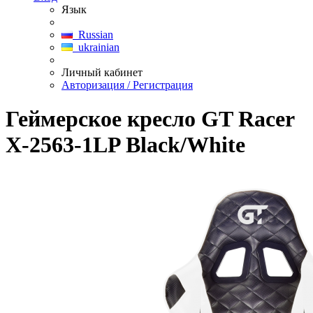
Язык
Russian
ukrainian
Личный кабинет
Авторизация / Регистрация
Геймерское кресло GT Racer
X-2563-1LP Black/White