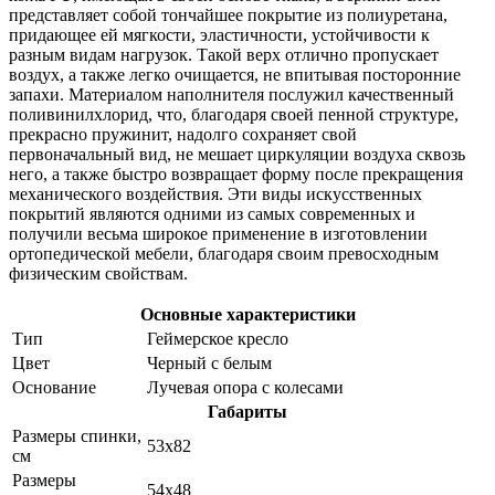
представляет собой тончайшее покрытие из полиуретана,
придающее ей мягкости, эластичности, устойчивости к
разным видам нагрузок. Такой верх отлично пропускает
воздух, а также легко очищается, не впитывая посторонние
запахи. Материалом наполнителя послужил качественный
поливинилхлорид, что, благодаря своей пенной структуре,
прекрасно пружинит, надолго сохраняет свой
первоначальный вид, не мешает циркуляции воздуха сквозь
него, а также быстро возвращает форму после прекращения
механического воздействия. Эти виды искусственных
покрытий являются одними из самых современных и
получили весьма широкое применение в изготовлении
ортопедической мебели, благодаря своим превосходным
физическим свойствам.
Основные характеристики
Тип
Геймерское кресло
Цвет
Черный с белым
Основание
Лучевая опора с колесами
Габариты
Размеры спинки,
53x82
см
Размеры
54x48