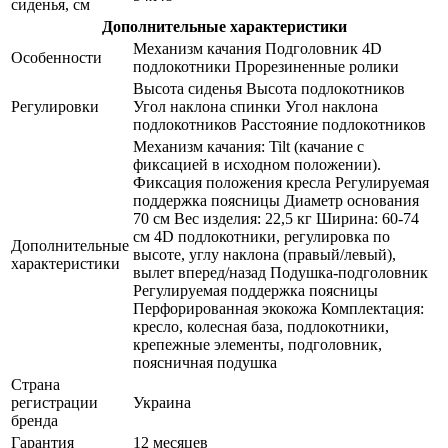
сиденья, см
Дополнительные характеристики
Механизм качания Подголовник 4D
Особенности
подлокотники Прорезиненные ролики
Высота сиденья Высота подлокотников
Регулировки
Угол наклона спинки Угол наклона
подлокотников Расстояние подлокотников
Механизм качания: Tilt (качание с
фиксацией в исходном положении).
Фиксация положения кресла Регулируемая
поддержка поясницы Диаметр основания
70 см Вес изделия: 22,5 кг Ширина: 60-74
см 4D подлокотники, регулировка по
Дополнительные
высоте, углу наклона (правый/левый),
характеристики
вылет вперед/назад Подушка-подголовник
Регулируемая поддержка поясницы
Перфорированная экокожа Комплектация:
кресло, колесная база, подлокотники,
крепежные элементы, подголовник,
поясничная подушка
Страна
регистрации
Украина
бренда
Гарантия
12 месяцев