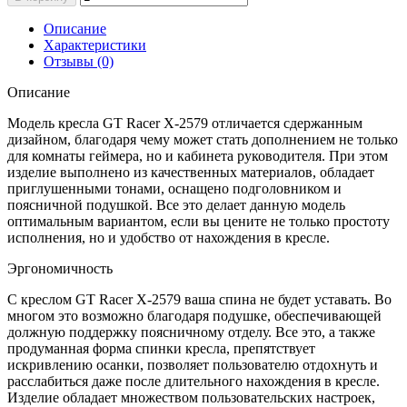
Описание
Характеристики
Отзывы (0)
Описание
Модель кресла GT Racer X-2579 отличается сдержанным
дизайном, благодаря чему может стать дополнением не только
для комнаты геймера, но и кабинета руководителя. При этом
изделие выполнено из качественных материалов, обладает
приглушенными тонами, оснащено подголовником и
поясничной подушкой. Все это делает данную модель
оптимальным вариантом, если вы цените не только простоту
исполнения, но и удобство от нахождения в кресле.
Эргономичность
С креслом GT Racer X-2579 ваша спина не будет уставать. Во
многом это возможно благодаря подушке, обеспечивающей
должную поддержку поясничному отделу. Все это, а также
продуманная форма спинки кресла, препятствует
искривлению осанки, позволяет пользователю отдохнуть и
расслабиться даже после длительного нахождения в кресле.
Изделие обладает множеством пользовательских настроек,