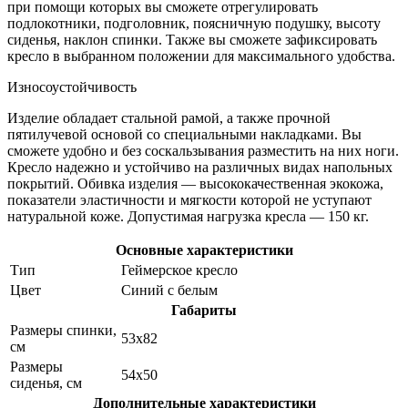
при помощи которых вы сможете отрегулировать
подлокотники, подголовник, поясничную подушку, высоту
сиденья, наклон спинки. Также вы сможете зафиксировать
кресло в выбранном положении для максимального удобства.
Износоустойчивость
Изделие обладает стальной рамой, а также прочной
пятилучевой основой со специальными накладками. Вы
сможете удобно и без соскальзывания разместить на них ноги.
Кресло надежно и устойчиво на различных видах напольных
покрытий. Обивка изделия — высококачественная экокожа,
показатели эластичности и мягкости которой не уступают
натуральной коже. Допустимая нагрузка кресла — 150 кг.
Основные характеристики
Тип
Геймерское кресло
Цвет
Синий с белым
Габариты
Размеры спинки,
53х82
см
Размеры
54х50
сиденья, см
Дополнительные характеристики