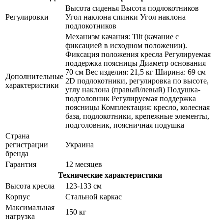
Высота сиденья Высота подлокотников
Регулировки
Угол наклона спинки Угол наклона
подлокотников
Механизм качания: Tilt (качание с
фиксацией в исходном положении).
Фиксация положения кресла Регулируемая
поддержка поясницы Диаметр основания
70 см Вес изделия: 21,5 кг Ширина: 69 см
Дополнительные
2D подлокотники, регулировка по высоте,
характеристики
углу наклона (правый/левый) Подушка-
подголовник Регулируемая поддержка
поясницы Комплектация: кресло, колесная
база, подлокотники, крепежные элементы,
подголовник, поясничная подушка
Страна
регистрации
Украина
бренда
Гарантия
12 месяцев
Технические характеристики
Высота кресла
123-133 см
Корпус
Стальной каркас
Максимальная
150 кг
нагрузка