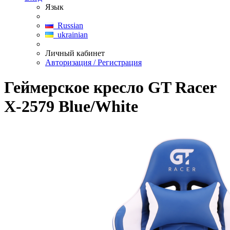
Язык
Russian
ukrainian
Личный кабинет
Авторизация / Регистрация
Геймерское кресло GT Racer
X-2579 Blue/White