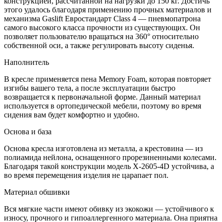
конструкцией, рассчитанной на нагрузки до 150 кг. Достичь
этого удалось благодаря применению прочных материалов и
механизма Gaslift Евростандарт Class 4 — пневмопатрона
самого высокого класса прочности из существующих. Он
позволяет пользователю вращаться на 360° относительно
собственной оси, а также регулировать высоту сиденья.
Наполнитель
В кресле применяется пена Memory Foam, которая повторяет
изгибы вашего тела, а после эксплуатации быстро
возвращается к первоначальной форме. Данный материал
используется в ортопедической мебели, поэтому во время
сидения вам будет комфортно и удобно.
Основа и база
Основа кресла изготовлена из металла, а крестовина — из
полиамида нейлона, оснащенного прорезиненными колесами.
Благодаря такой конструкции модель X-2605-4D устойчива, а
во время перемещения изделия не царапает пол.
Материал обшивки
Вся мягкие части имеют обивку из экокожи — устойчивого к
износу, прочного и гипоаллергенного материала. Она приятна