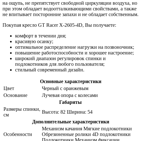
на ощупь, не препятствует свободной циркуляции воздуха, но
при этом обладает водоотталкивающими свойствами, а также
не впитывает посторонние запахи и не обладает собственным.
Покупая кресло GT Racer X-2605-4D, Вы получаете:
комфорт в течении дня;
красивую осанку;
оптимальное распределение нагрузки на позвоночник;
повышение работоспособности и хорошее настроение;
широкий диапазон регулировок спинки и
подлокотников для любого пользователя;
стильный современный дизайн.
Основные характеристики
Цвет
Черный с оранжевым
Основание
Лучевая опора с колесами
Габариты
Размеры спинки,
Высота: 82 Ширина: 54
см
Дополнительные характеристики
Механизм качания Мягкие подлокотники
Особенности
Обрезиненные ролики 4D подлокотники
Подлокотники Механизм фиксации