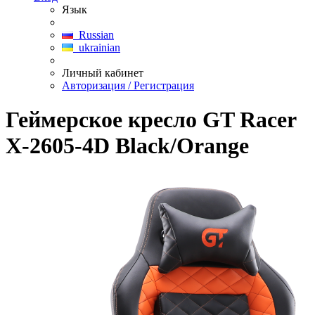
Язык
Russian
ukrainian
Личный кабинет
Авторизация / Регистрация
Геймерское кресло GT Racer
X-2605-4D Black/Orange