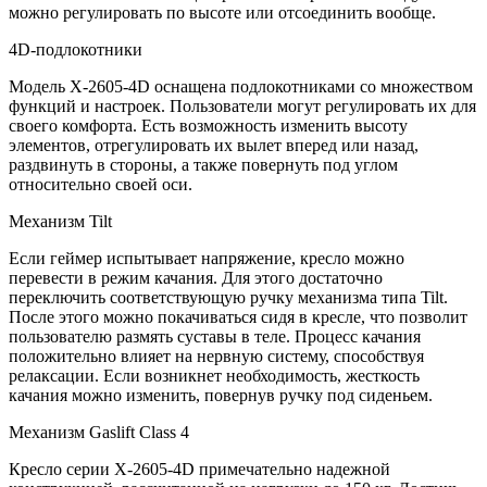
можно регулировать по высоте или отсоединить вообще.
4D-подлокотники
Модель X-2605-4D оснащена подлокотниками со множеством
функций и настроек. Пользователи могут регулировать их для
своего комфорта. Есть возможность изменить высоту
элементов, отрегулировать их вылет вперед или назад,
раздвинуть в стороны, а также повернуть под углом
относительно своей оси.
Механизм Tilt
Если геймер испытывает напряжение, кресло можно
перевести в режим качания. Для этого достаточно
переключить соответствующую ручку механизма типа Tilt.
После этого можно покачиваться сидя в кресле, что позволит
пользователю размять суставы в теле. Процесс качания
положительно влияет на нервную систему, способствуя
релаксации. Если возникнет необходимость, жесткость
качания можно изменить, повернув ручку под сиденьем.
Механизм Gaslift Class 4
Кресло серии X-2605-4D примечательно надежной