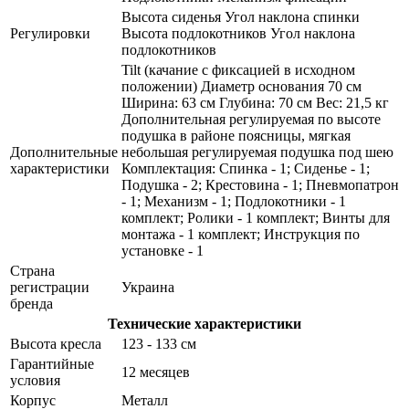
Высота сиденья Угол наклона спинки
Регулировки
Высота подлокотников Угол наклона
подлокотников
Tilt (качание с фиксацией в исходном
положении) Диаметр основания 70 см
Ширина: 63 см Глубина: 70 см Вес: 21,5 кг
Дополнительная регулируемая по высоте
подушка в районе поясницы, мягкая
Дополнительные
небольшая регулируемая подушка под шею
характеристики
Комплектация: Спинка - 1; Сиденье - 1;
Подушка - 2; Крестовина - 1; Пневмопатрон
- 1; Механизм - 1; Подлокотники - 1
комплект; Ролики - 1 комплект; Винты для
монтажа - 1 комплект; Инструкция по
установке - 1
Страна
регистрации
Украина
бренда
Технические характеристики
Высота кресла
123 - 133 см
Гарантийные
12 месяцев
условия
Корпус
Металл