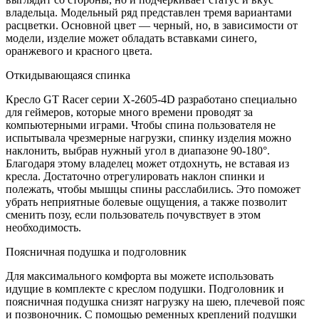
владельца. Модельный ряд представлен тремя вариантами
расцветки. Основной цвет — черный, но, в зависимости от
модели, изделие может обладать вставками синего,
оранжевого и красного цвета.
Откидывающаяся спинка
Кресло GT Racer серии X-2605-4D разработано специально
для геймеров, которые много времени проводят за
компьютерными играми. Чтобы спина пользователя не
испытывала чрезмерные нагрузки, спинку изделия можно
наклонить, выбрав нужный угол в диапазоне 90-180°.
Благодаря этому владелец может отдохнуть, не вставая из
кресла. Достаточно отрегулировать наклон спинки и
полежать, чтобы мышцы спины расслабились. Это поможет
убрать неприятные болевые ощущения, а также позволит
сменить позу, если пользователь почувствует в этом
необходимость.
Поясничная подушка и подголовник
Для максимального комфорта вы можете использовать
идущие в комплекте с креслом подушки. Подголовник и
поясничная подушка снизят нагрузку на шею, плечевой пояс
и позвоночник. С помощью ременных креплений подушки