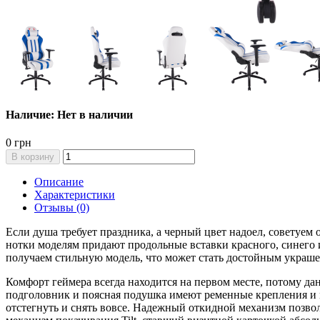
Наличие: Нет в наличии
0 грн
В корзину
Описание
Характеристики
Отзывы (0)
Если душа требует праздника, а черный цвет надоел, советуе
нотки моделям придают продольные вставки красного, синего 
получаем стильную модель, что может стать достойным украше
Комфорт геймера всегда находится на первом месте, потому д
подголовник и поясная подушка имеют ременные крепления и мо
отстегнуть и снять вовсе. Надежный откидной механизм позво