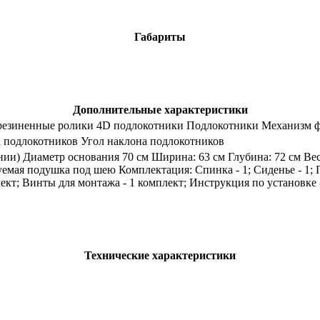
Габариты
Дополнительные характеристики
резиненные ролики 4D подлокотники Подлокотники Механизм 
 подлокотников Угол наклона подлокотников
ении) Диаметр основания 70 см Ширина: 63 см Глубина: 72 см Ве
мая подушка под шею Комплектация: Спинка - 1; Сиденье - 1; По
ект; Винты для монтажа - 1 комплект; Инструкция по установке 
Технические характеристики