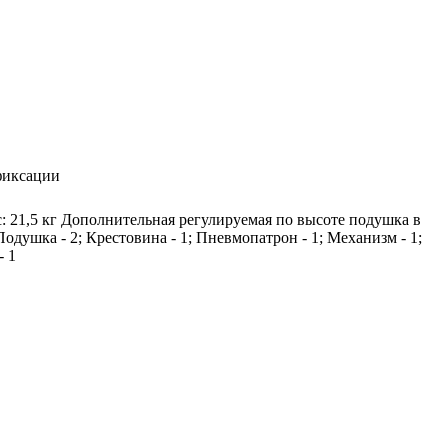
фиксации
с: 21,5 кг Дополнительная регулируемая по высоте подушка в
душка - 2; Крестовина - 1; Пневмопатрон - 1; Механизм - 1;
- 1