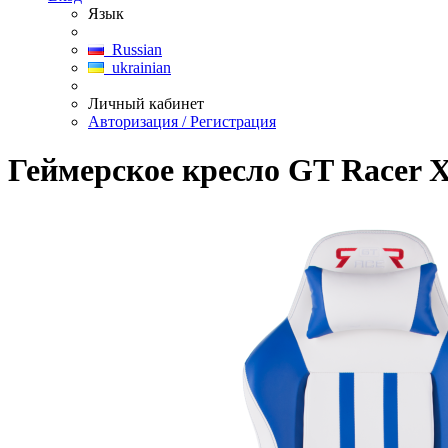
Язык
Russian
ukrainian
Личный кабинет
Авторизация / Регистрация
Геймерское кресло GT Racer X