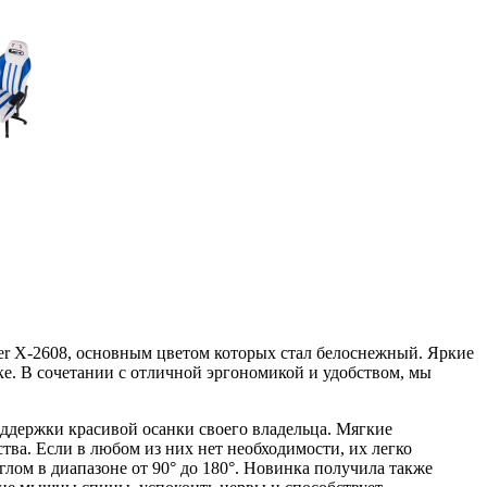
cer X-2608, основным цветом которых стал белоснежный. Яркие
е. В сочетании с отличной эргономикой и удобством, мы
ддержки красивой осанки своего владельца. Мягкие
ва. Если в любом из них нет необходимости, их легко
лом в диапазоне от 90° до 180°. Новинка получила также