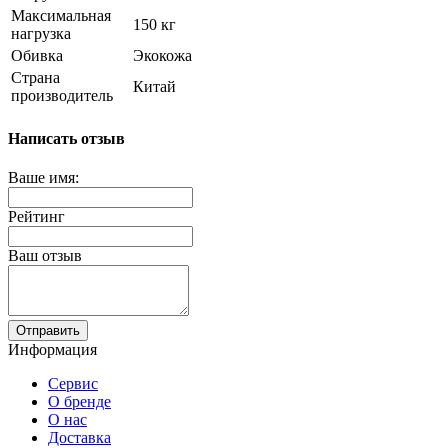
Максимальная
150 кг
нагрузка
Обивка
Экокожа
Страна
Китай
производитель
Написать отзыв
Ваше имя:
Рейтинг
Ваш отзыв
Отправить
Информация
Сервис
О бренде
О нас
Доставка