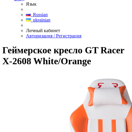
Язык
Russian
ukrainian
Личный кабинет
Авторизация / Регистрация
Геймерское кресло GT Racer
X-2608 White/Orange