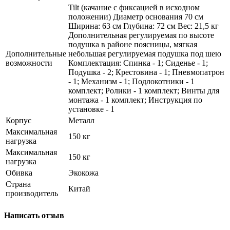
Tilt (качание с фиксацией в исходном
положении) Диаметр основания 70 см
Ширина: 63 см Глубина: 72 см Вес: 21,5 кг
Дополнительная регулируемая по высоте
подушка в районе поясницы, мягкая
Дополнительные
небольшая регулируемая подушка под шею
возможности
Комплектация: Спинка - 1; Сиденье - 1;
Подушка - 2; Крестовина - 1; Пневмопатрон
- 1; Механизм - 1; Подлокотники - 1
комплект; Ролики - 1 комплект; Винты для
монтажа - 1 комплект; Инструкция по
установке - 1
Корпус
Металл
Максимальная
150 кг
нагрузка
Максимальная
150 кг
нагрузка
Обивка
Экокожа
Страна
Китай
производитель
Написать отзыв