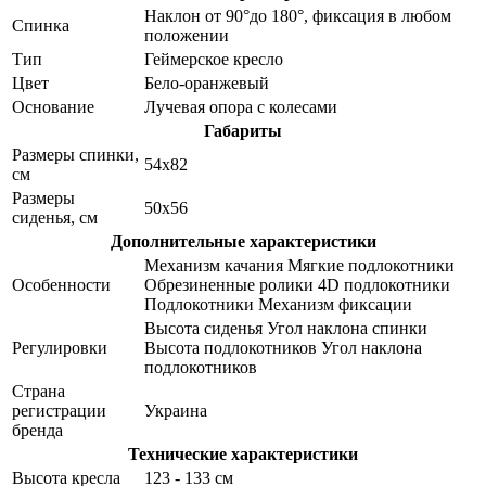
Наклон от 90°до 180°, фиксация в любом
Спинка
положении
Тип
Геймерское кресло
Цвет
Бело-оранжевый
Основание
Лучевая опора с колесами
Габариты
Размеры спинки,
54x82
см
Размеры
50x56
сиденья, см
Дополнительные характеристики
Механизм качания Мягкие подлокотники
Особенности
Обрезиненные ролики 4D подлокотники
Подлокотники Механизм фиксации
Высота сиденья Угол наклона спинки
Регулировки
Высота подлокотников Угол наклона
подлокотников
Страна
регистрации
Украина
бренда
Технические характеристики
Высота кресла
123 - 133 см