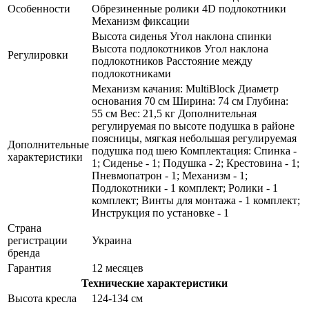
Особенности
Обрезиненные ролики 4D подлокотники
Механизм фиксации
Высота сиденья Угол наклона спинки
Высота подлокотников Угол наклона
Регулировки
подлокотников Расстояние между
подлокотниками
Механизм качания: MultiBlock Диаметр
основания 70 см Ширина: 74 см Глубина:
55 см Вес: 21,5 кг Дополнительная
регулируемая по высоте подушка в районе
поясницы, мягкая небольшая регулируемая
Дополнительные
подушка под шею Комплектация: Спинка -
характеристики
1; Сиденье - 1; Подушка - 2; Крестовина - 1;
Пневмопатрон - 1; Механизм - 1;
Подлокотники - 1 комплект; Ролики - 1
комплект; Винты для монтажа - 1 комплект;
Инструкция по установке - 1
Страна
регистрации
Украина
бренда
Гарантия
12 месяцев
Технические характеристики
Высота кресла
124-134 см