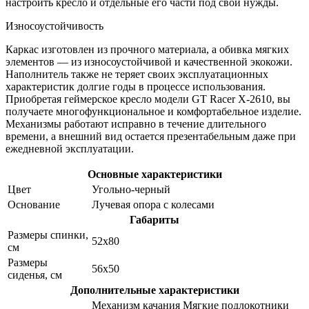
настроить кресло и отдельные его части под свои нужды.
Износоустойчивость
Каркас изготовлен из прочного материала, а обивка мягких
элементов — из износоустойчивой и качественной экокожи.
Наполнитель также не теряет своих эксплуатационных
характеристик долгие годы в процессе использования.
Приобретая геймерское кресло модели GT Racer X-2610, вы
получаете многофункциональное и комфортабельное изделие.
Механизмы работают исправно в течение длительного
времени, а внешний вид остается презентабельным даже при
ежедневной эксплуатации.
Основные характеристики
Цвет
Угольно-черный
Основание
Лучевая опора с колесами
Габариты
Размеры спинки,
52х80
см
Размеры
56х50
сиденья, см
Дополнительные характеристики
Механизм качания Мягкие подлокотники