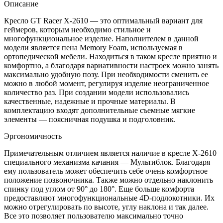
Описание
Кресло GT Racer X-2610 — это оптимальный вариант для
геймеров, которым необходимо стильное и
многофункциональное изделие. Наполнителем в данной
модели является пена Memory Foam, используемая в
ортопедической мебели. Находиться в таком кресле приятно и
комфортно, а благодаря вариативности настроек можно занять
максимально удобную позу. При необходимости сменить ее
можно в любой момент, регулируя изделие неограниченное
количество раз. При создании модели использовались
качественные, надежные и прочные материалы. В
комплектацию входят дополнительные съемные мягкие
элементы — поясничная подушка и подголовник.
Эргономичность
Примечательным отличием является наличие в кресле X-2610
специального механизма качания — Мультиблок. Благодаря
ему пользователь может обеспечить себе очень комфортное
положение позвоночника. Также можно отдельно наклонить
спинку под углом от 90° до 180°. Еще больше комфорта
предоставляют многофункциональные 4D-подлокотники. Их
можно отрегулировать по высоте, углу наклона и так далее.
Все это позволяет пользователю максимально точно