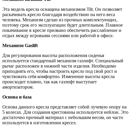
Эта модель кресла оснащена механизмом Tilt. Он позволяет
раскачивать кресло благодаря воздействию на него веса
человека. Механизм сделан из прочных комплектующих,
поэтому срок его эксплуатации будет длительным. Плавное
покачивание в кресле призвано обеспечить расслабление и
отдых между игровыми сессиями или работой в офисе.
Механизм Gaslift
Для регулирования высоты расположения сиденья
используется стандартный механизм газлифт. Специальный
рычаг расположен в нижней части изделия. Необходимо
приподнять его, чтобы настроить кресло под свой рост и
чувствовать себя комфортно. Изменение высоты кресла
происходит плавно, так как газлифт выступает
амортизатором.
Основа и база
Основа данного кресла представляет собой лучевую опору на
5 колесах. Для создания крестовины используется нейлон. Это
достаточно прочный материал с небольшим весом, он часто
используется в изготовлении кресел.