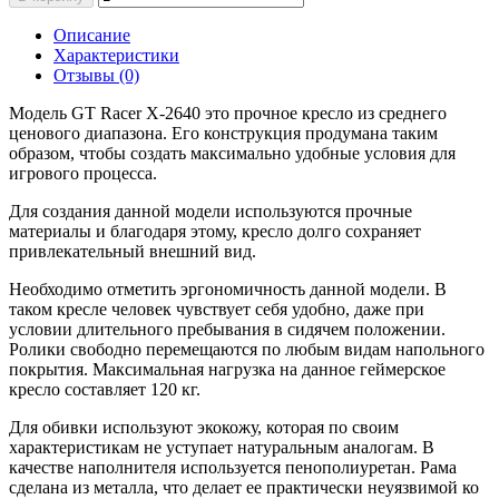
Описание
Характеристики
Отзывы (0)
Модель GT Racer X-2640 это прочное кресло из среднего
ценового диапазона. Его конструкция продумана таким
образом, чтобы создать максимально удобные условия для
игрового процесса.
Для создания данной модели используются прочные
материалы и благодаря этому, кресло долго сохраняет
привлекательный внешний вид.
Необходимо отметить эргономичность данной модели. В
таком кресле человек чувствует себя удобно, даже при
условии длительного пребывания в сидячем положении.
Ролики свободно перемещаются по любым видам напольного
покрытия. Максимальная нагрузка на данное геймерское
кресло составляет 120 кг.
Для обивки используют экокожу, которая по своим
характеристикам не уступает натуральным аналогам. В
качестве наполнителя используется пенополиуретан. Рама
сделана из металла, что делает ее практически неуязвимой ко