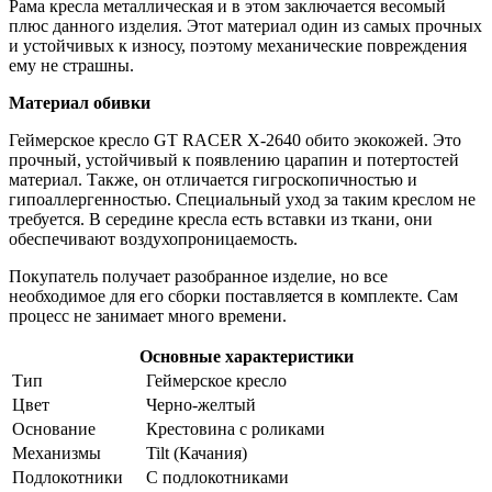
Рама кресла металлическая и в этом заключается весомый
плюс данного изделия. Этот материал один из самых прочных
и устойчивых к износу, поэтому механические повреждения
ему не страшны.
Материал обивки
Геймерское кресло GT RACER X-2640 обито экокожей. Это
прочный, устойчивый к появлению царапин и потертостей
материал. Также, он отличается гигроскопичностью и
гипоаллергенностью. Специальный уход за таким креслом не
требуется. В середине кресла есть вставки из ткани, они
обеспечивают воздухопроницаемость.
Покупатель получает разобранное изделие, но все
необходимое для его сборки поставляется в комплекте. Сам
процесс не занимает много времени.
Основные характеристики
Тип
Геймерское кресло
Цвет
Черно-желтый
Основание
Крестовина с роликами
Механизмы
Tilt (Качания)
Подлокотники
С подлокотниками