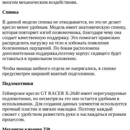
многим механическим воздействиям.
Спинка
В данной модели спинка не откидывается, но это не делает
кресло менее удобным. Модель имеет анатомическую спинку,
которая повторяет изгиб позвоночника, благодаря чему она
создает качественную поддержку. Это помогает правильно
распределить нагрузку на тело и избежать появления
болезненных ощущений. По бокам расположена
дополнительная поддержка,поэтому корпус сидящего будет
оставаться в правильном положении.
Чтобы мышцы шейного отдела не напрягались, в спинке
предусмотрен широкий вшитый подголовник.
Подлокотники
Геймерское кресло GT RACER X-2640 имеет нерегулируемые
подлокотники, но несмотря на это оно остается удобным в
использовании. Для создания данных элементов используется
прочный пластик и мягкие накладки. Поэтому каждый
сможет с удобством разместить руки и наслаждаться игровым
процессом.
Механизм качания Tilt