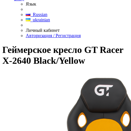
Язык
Russian
ukrainian
Личный кабинет
Авторизация / Регистрация
Геймерское кресло GT Racer
X-2640 Black/Yellow