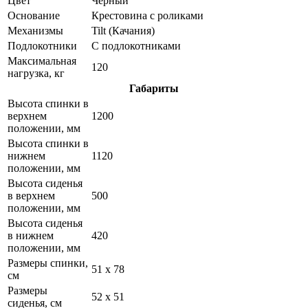
Цвет
Черный
Основание
Крестовина с роликами
Механизмы
Tilt (Качания)
Подлокотники
С подлокотниками
Максимальная
120
нагрузка, кг
Габариты
Высота спинки в
верхнем
1200
положении, мм
Высота спинки в
нижнем
1120
положении, мм
Высота сиденья
в верхнем
500
положении, мм
Высота сиденья
в нижнем
420
положении, мм
Размеры спинки,
51 x 78
см
Размеры
52 x 51
сиденья, см