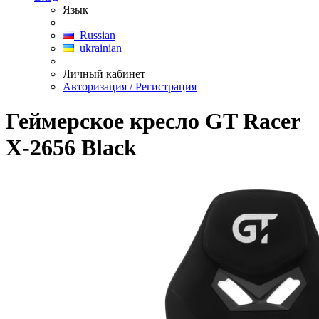
Язык
Russian
ukrainian
Личный кабинет
Авторизация / Регистрация
Геймерское кресло GT Racer
X-2656 Black