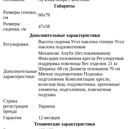
Габариты
Размеры спинки,
60x79
см
Размеры
47x58
сиденья, см
Дополнительные характеристики
Высота сиденья Угол наклона спинки Угол
Регулировки
наклона подлокотников
Механизм: Anyfix (без покачивания)
Фиксация положения кресла Регулируемая
поддержка поясницы Вес изделия: 21 кг
Ширина: 68 см Диаметр основания 70 см
Дополнительные
Мягкие подлокотники Подушка-
характеристики
подголовник Комплектация: кресло,
колесная база, подлокотники, крепежные
элементы, подголовник, поясничная
подушка
Страна
регистрации
Украина
бренда
Гарантия
12 месяцев
Технические характеристики