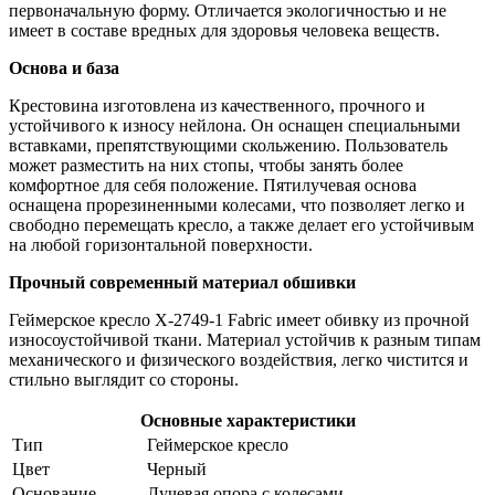
первоначальную форму. Отличается экологичностью и не
имеет в составе вредных для здоровья человека веществ.
Основа и база
Крестовина изготовлена из качественного, прочного и
устойчивого к износу нейлона. Он оснащен специальными
вставками, препятствующими скольжению. Пользователь
может разместить на них стопы, чтобы занять более
комфортное для себя положение. Пятилучевая основа
оснащена прорезиненными колесами, что позволяет легко и
свободно перемещать кресло, а также делает его устойчивым
на любой горизонтальной поверхности.
Прочный современный материал обшивки
Геймерское кресло X-2749-1 Fabric имеет обивку из прочной
износоустойчивой ткани. Материал устойчив к разным типам
механического и физического воздействия, легко чистится и
стильно выглядит со стороны.
Основные характеристики
Тип
Геймерское кресло
Цвет
Черный
Основание
Лучевая опора с колесами