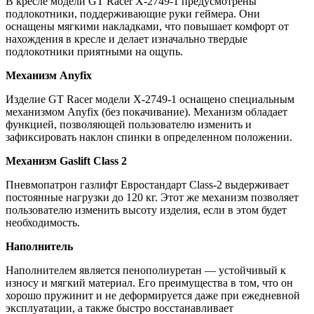
В кресле модели GT Racer X-2749-1 предусмотрены
подлокотники, поддерживающие руки геймера. Они
оснащены мягкими накладками, что повышает комфорт от
нахождения в кресле и делает изначально твердые
подлокотники приятными на ощупь.
Механизм Anyfix
Изделие GT Racer модели X-2749-1 оснащено специальным
механизмом Anyfix (без покачивание). Механизм обладает
функцией, позволяющей пользователю изменить и
зафиксировать наклон спинки в определенном положении.
Механизм Gaslift Class 2
Пневмопатрон газлифт Евростандарт Class-2 выдерживает
постоянные нагрузки до 120 кг. Этот же механизм позволяет
пользователю изменить высоту изделия, если в этом будет
необходимость.
Наполнитель
Наполнителем является пенополиуретан — устойчивый к
износу и мягкий материал. Его преимущества в том, что он
хорошо пружинит и не деформируется даже при ежедневной
эксплуатации, а также быстро восстанавливает