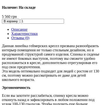
Наличие: На складе
5 560 грн
В корзину
Описание
Характеристики
Отзывы (0)
Данная линейка геймерских кресел призвана разнообразить
интерьер помещения не только стильным дизайном, но и
продуманной структурой самого изделия. Спинка и сиденье
не имеют боковых выступов, поэтому вы сможете удобно
расположиться в кресле, дополнительно отрегулировав его
под свои предпочтения.
Эта модель оптимально подходит для людей с ростом от 130
см, поэтому можно рассматривать ее даже для детей
школьного возраста.
Эргономичность
Если вы захотите расслабиться, спинку кресла можно
откинуть назад и зафиксировать в любом положении под
углом 100-130 градусов. Чтобы получить еще больше