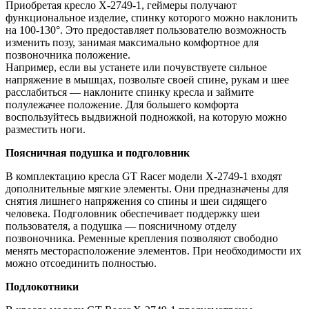
Приобретая кресло X-2749-1, геймеры получают
функциональное изделие, спинку которого можно наклонить
на 100-130°. Это предоставляет пользователю возможность
изменить позу, занимая максимально комфортное для
позвоночника положение.
Например, если вы устанете или почувствуете сильное
напряжение в мышцах, позвольте своей спине, рукам и шее
расслабиться — наклоните спинку кресла и займите
полулежачее положение. Для большего комфорта
воспользуйтесь выдвижной подножкой, на которую можно
разместить ноги.
Поясничная подушка и подголовник
В комплектацию кресла GT Racer модели X-2749-1 входят
дополнительные мягкие элементы. Они предназначены для
снятия лишнего напряжения со спины и шеи сидящего
человека. Подголовник обеспечивает поддержку шеи
пользователя, а подушка — поясничному отделу
позвоночника. Ременные крепления позволяют свободно
менять месторасположение элементов. При необходимости их
можно отсоединить полностью.
Подлокотники