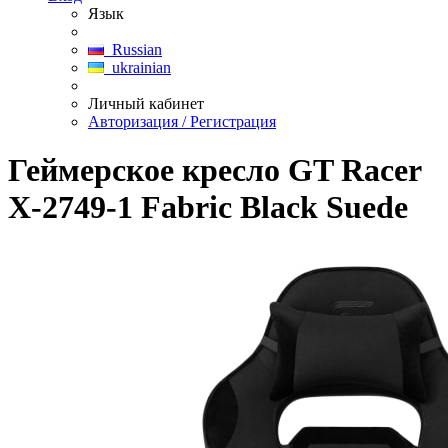
Язык
Russian
ukrainian
Личный кабинет
Авторизация / Регистрация
Геймерское кресло GT Racer
X-2749-1 Fabric Black Suede