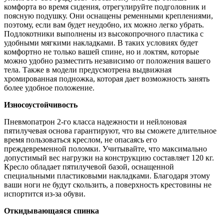
комфорта во время сидения, отрегулируйте подголовник и
поясную подушку. Они оснащены ременными креплениями,
поэтому, если вам будет неудобно, их можно легко убрать.
Подлокотники выполнены из высокопрочного пластика с
удобными мягкими накладками. В таких условиях будет
комфортно не только вашей спине, но и локтям, которые
можно удобно разместить независимо от положения вашего
тела. Также в модели предусмотрена выдвижная
хромированная подножка, которая дает возможность занять
более удобное положение.
Износоустойчивость
Пневмопатрон 2-го класса надежности и нейлоновая
пятилучевая основа гарантируют, что вы сможете длительное
время пользоваться креслом, не опасаясь его
преждевременной поломки. Учитывайте, что максимально
допустимый вес нагрузки на конструкцию составляет 120 кг.
Кресло обладает пятилучевой базой, оснащенной
специальными пластиковыми накладками. Благодаря этому
ваши ноги не будут скользить, а поверхность крестовины не
испортится из-за обуви.
Откидывающаяся спинка