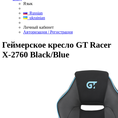
Язык
Russian
ukrainian
Личный кабинет
Авторизация / Регистрация
Геймерское кресло GT Racer
X-2760 Black/Blue