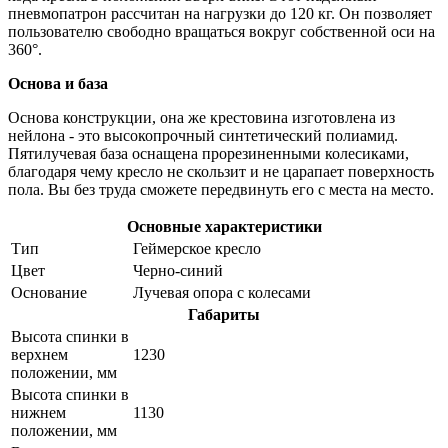
пневмопатрон рассчитан на нагрузки до 120 кг. Он позволяет
пользователю свободно вращаться вокруг собственной оси на
360°.
Основа и база
Основа конструкции, она же крестовина изготовлена из
нейлона - это высокопрочный синтетический полиамид.
Пятилучевая база оснащена прорезиненными колесиками,
благодаря чему кресло не скользит и не царапает поверхность
пола. Вы без труда сможете передвинуть его с места на место.
Основные характеристики
Тип
Геймерское кресло
Цвет
Черно-синий
Основание
Лучевая опора с колесами
Габариты
Высота спинки в
верхнем
1230
положении, мм
Высота спинки в
нижнем
1130
положении, мм