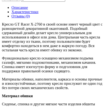
Описание
Характеристики
Отзывы (0)
Кресло GT Racer X-2760 в своей основе имеет черный цвет с
разноцветной декоративной окантовкой. Подобный
сдержанный дизайн делает кресло универсальным для
использования в офисе или дома. Центральная часть кресла
имеет отделку из ткани, поэтому пользователям будет
комфортно находиться в нем даже в жаркую погоду. Вся
остальная часть кресла имеет обивку из экокожи.
Функционально кресло оснащено механизмом подъема
газлифт, мягкими подлокотниками, механизмом качания.
Спинка имеет изогнутую форму и подголовник для
поддержки правильной осанки сидящего.
Материалы обивки, наполнителя, каркаса и основы прочные
и износоустойчивые, поэтому кресло прослужит не один год
без потери своих механических свойств.
Материал обивки
Сиденье, спинка и другие мягкие части изделия обшиты