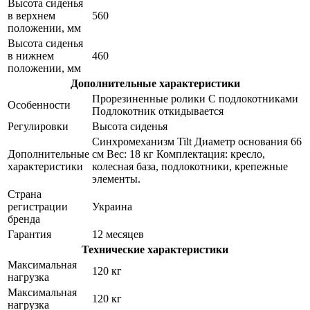
Высота сиденья
в верхнем
560
положении, мм
Высота сиденья
в нижнем
460
положении, мм
Дополнительные характеристики
Прорезиненные ролики С подлокотниками
Особенности
Подлокотник откидывается
Регулировки
Высота сиденья
Синхромеханизм Tilt Диаметр основания 66
Дополнительные
см Вес: 18 кг Комплектация: кресло,
характеристики
колесная база, подлокотники, крепежные
элементы.
Страна
регистрации
Украина
бренда
Гарантия
12 месяцев
Технические характеристики
Максимальная
120 кг
нагрузка
Максимальная
120 кг
нагрузка