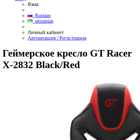
Язык
Russian
ukrainian
Личный кабинет
Авторизация / Регистрация
Геймерское кресло GT Racer
X-2832 Black/Red