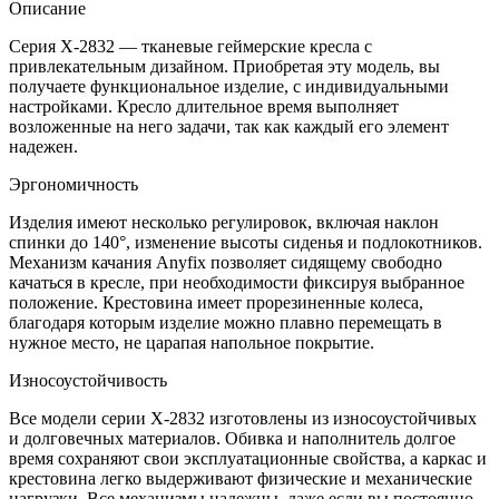
Описание
Серия X-2832 — тканевые геймерские кресла с
привлекательным дизайном. Приобретая эту модель, вы
получаете функциональное изделие, с индивидуальными
настройками. Кресло длительное время выполняет
возложенные на него задачи, так как каждый его элемент
надежен.
Эргономичность
Изделия имеют несколько регулировок, включая наклон
спинки до 140°, изменение высоты сиденья и подлокотников.
Механизм качания Anyfix позволяет сидящему свободно
качаться в кресле, при необходимости фиксируя выбранное
положение. Крестовина имеет прорезиненные колеса,
благодаря которым изделие можно плавно перемещать в
нужное место, не царапая напольное покрытие.
Износоустойчивость
Все модели серии X-2832 изготовлены из износоустойчивых
и долговечных материалов. Обивка и наполнитель долгое
время сохраняют свои эксплуатационные свойства, а каркас и
крестовина легко выдерживают физические и механические
нагрузки. Все механизмы надежны, даже если вы постоянно