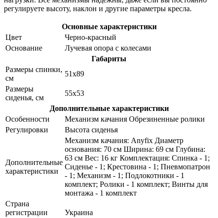
регулируете высоту, наклон и другие параметры кресла.
Основные характеристики
Цвет
Черно-красный
Основание
Лучевая опора с колесами
Габариты
Размеры спинки,
51х89
см
Размеры
55х53
сиденья, см
Дополнительные характеристики
Особенности
Механизм качания Обрезиненные ролики
Регулировки
Высота сиденья
Механизм качания: Anyfix Диаметр
основания: 70 см Ширина: 69 см Глубина:
63 см Вес: 16 кг Комплектация: Спинка - 1;
Дополнительные
Сиденье - 1; Крестовина - 1; Пневмопатрон
характеристики
- 1; Механизм - 1; Подлокотники - 1
комплект; Ролики - 1 комплект; Винты для
монтажа - 1 комплект
Страна
регистрации
Украина