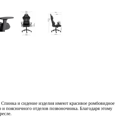
. Спинка и сидение изделия имеют красивое ромбовидное
 и поясничного отделов позвоночника. Благодаря этому
ресле.