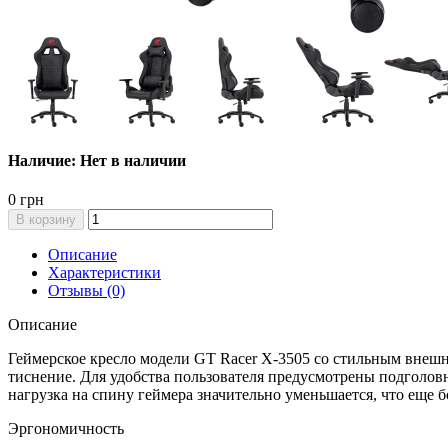
Наличие: Нет в наличии
0 грн
В корзину
Описание
Характеристики
Отзывы (0)
Описание
Геймерское кресло модели GT Racer X-3505 со стильным внеш
тиснение. Для удобства пользователя предусмотрены подголов
нагрузка на спину геймера значительно уменьшается, что еще 
Эргономичность