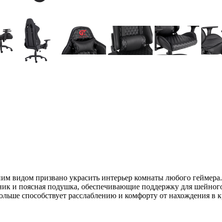
ним видом призвано украсить интерьер комнаты любого геймера
ник и поясная подушка, обеспечивающие поддержку для шейного
больше способствует расслаблению и комфорту от нахождения в к