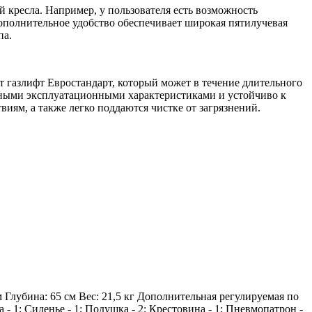
 кресла. Например, у пользователя есть возможность
ополнительное удобство обеспечивает широкая пятилучевая
па.
т газлифт Евростандарт, который может в течение длительного
ойными эксплуатационными характеристиками и устойчиво к
иям, а также легко поддаются чистке от загрязнений.
 Глубина: 65 см Вес: 21,5 кг Дополнительная регулируемая по
1; Сиденье - 1; Подушка - 2; Крестовина - 1; Пневмопатрон -