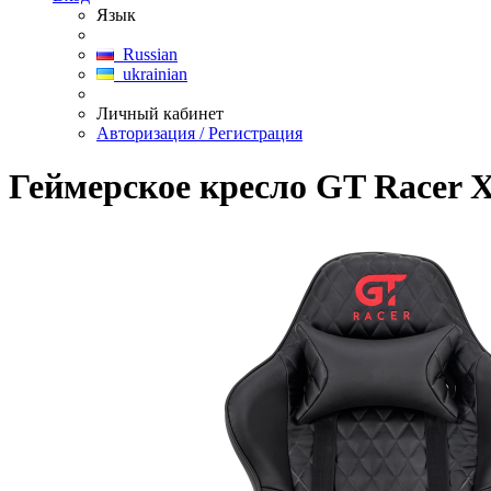
Язык
Russian
ukrainian
Личный кабинет
Авторизация / Регистрация
Геймерское кресло GT Racer X