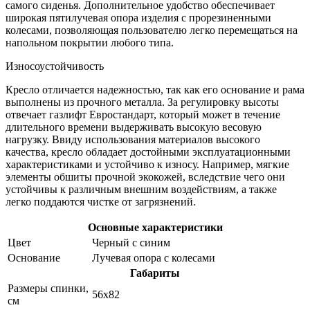
самого сиденья. Дополнительное удобство обеспечивает
широкая пятилучевая опора изделия с прорезиненными
колесами, позволяющая пользователю легко перемещаться на
напольном покрытии любого типа.
Износоустойчивость
Кресло отличается надежностью, так как его основание и рама
выполнены из прочного металла. За регулировку высоты
отвечает газлифт Евростандарт, который может в течение
длительного времени выдерживать высокую весовую
нагрузку. Ввиду использования материалов высокого
качества, кресло обладает достойными эксплуатационными
характеристиками и устойчиво к износу. Например, мягкие
элементы обшиты прочной экокожей, вследствие чего они
устойчивы к различным внешним воздействиям, а также
легко поддаются чистке от загрязнений.
Основные характеристики
Цвет
Черный с синим
Основание
Лучевая опора с колесами
Габариты
Размеры спинки,
56х82
см