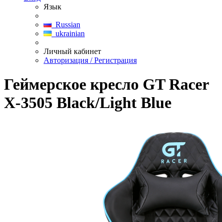
Язык
Russian
ukrainian
Личный кабинет
Авторизация / Регистрация
Геймерское кресло GT Racer
X-3505 Black/Light Blue