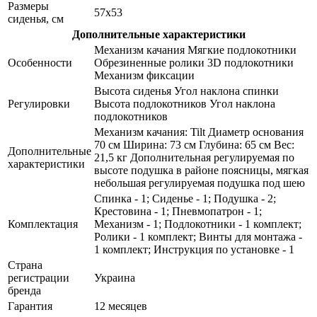
Размеры
57х53
сиденья, см
Дополнительные характеристики
Механизм качания Мягкие подлокотники
Особенности
Обрезиненные ролики 3D подлокотники
Механизм фиксации
Высота сиденья Угол наклона спинки
Регулировки
Высота подлокотников Угол наклона
подлокотников
Механизм качания: Tilt Диаметр основания
70 см Ширина: 73 см Глубина: 65 см Вес:
Дополнительные
21,5 кг Дополнительная регулируемая по
характеристики
высоте подушка в районе поясницы, мягкая
небольшая регулируемая подушка под шею
Спинка - 1; Сиденье - 1; Подушка - 2;
Крестовина - 1; Пневмопатрон - 1;
Комплектация
Механизм - 1; Подлокотники - 1 комплект;
Ролики - 1 комплект; Винты для монтажа -
1 комплект; Инструкция по установке - 1
Страна
регистрации
Украина
бренда
Гарантия
12 месяцев