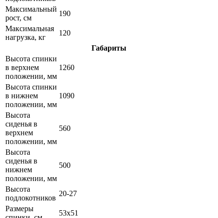
Максимальный
190
рост, см
Максимальная
120
нагрузка, кг
Габариты
Высота спинки
в верхнем
1260
положении, мм
Высота спинки
в нижнем
1090
положении, мм
Высота
сиденья в
560
верхнем
положении, мм
Высота
сиденья в
500
нижнем
положении, мм
Высота
20-27
подлокотников
Размеры
53х51
спинки, см