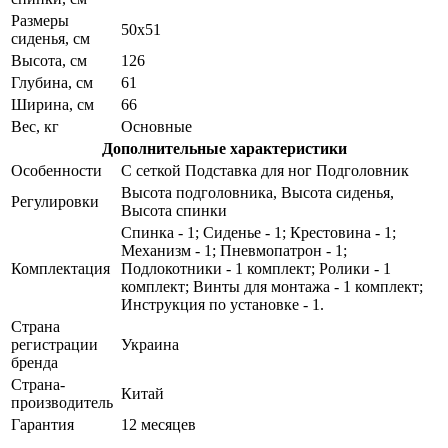
Размеры
50х51
сиденья, см
Высота, см
126
Глубина, см
61
Ширина, см
66
Вес, кг
Основные
Дополнительные характеристики
Особенности
С сеткой Подставка для ног Подголовник
Высота подголовника, Высота сиденья,
Регулировки
Высота спинки
Спинка - 1; Сиденье - 1; Крестовина - 1;
Механизм - 1; Пневмопатрон - 1;
Комплектация
Подлокотники - 1 комплект; Ролики - 1
комплект; Винты для монтажа - 1 комплект;
Инструкция по установке - 1.
Страна
регистрации
Украина
бренда
Страна-
Китай
производитель
Гарантия
12 месяцев