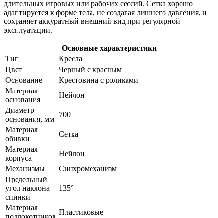
длительных игровых или рабочих сессий. Сетка хорошо
адаптируется к форме тела, не создавая лишнего давления, и
сохраняет аккуратный внешний вид при регулярной
эксплуатации.
Основные характеристики
Тип
Кресла
Цвет
Черный с красным
Основание
Крестовина с роликами
Материал
Нейлон
основания
Диаметр
700
основания, мм
Материал
Сетка
обивки
Материал
Нейлон
корпуса
Механизмы
Синхромеханизм
Предельный
угол наклона
135°
спинки
Материал
Пластиковые
подлокотников