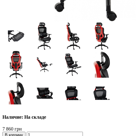
Наличие: На складе
7 860 грн
В корзину