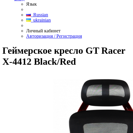
Язык
Russian
ukrainian
Личный кабинет
Авторизация / Регистрация
Геймерское кресло GT Racer
X-4412 Black/Red