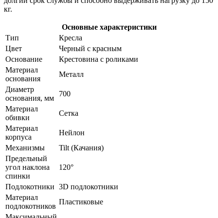
долгий срок службы и способно выдерживать нагрузку до 150
кг.
Основные характеристики
Тип
Кресла
Цвет
Черный с красным
Основание
Крестовина с роликами
Материал
Металл
основания
Диаметр
700
основания, мм
Материал
Сетка
обивки
Материал
Нейлон
корпуса
Механизмы
Tilt (Качания)
Предельный
угол наклона
120°
спинки
Подлокотники
3D подлокотники
Материал
Пластиковые
подлокотников
Максимальный