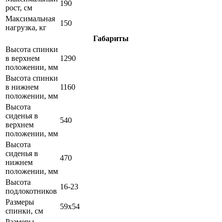
190
рост, см
Максимальная
150
нагрузка, кг
Габариты
Высота спинки
в верхнем
1290
положении, мм
Высота спинки
в нижнем
1160
положении, мм
Высота
сиденья в
540
верхнем
положении, мм
Высота
сиденья в
470
нижнем
положении, мм
Высота
16-23
подлокотников
Размеры
59х54
спинки, см
Размеры