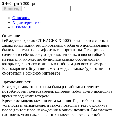
5 460 грн
5 300 грн
В корзину
Описание
Характеристики
Отзывы (0)
Описание
Геймерское кресло GT RACER X-6005 - отличается своими
характеристиками регулирования, чтобы его использование
было максимально комфортным и приятным. Это кресло
сочетает в себе высокую эргономичность, износостойкий
материал и множество функциональных особенностей,
которые делают его отличным выбором для всех геймеров.
Благодаря дизайну и цветам эта модель также будет отлично
смотреться в офисном интерьере.
Эргономичность
Каждая деталь этого кресла была разработана с учетом
потребностей пользователей, которые любят долго проводить
время перед компьютером.
Кресло оснащено механизмом качания Tilt, чтобы снять
усталость и напряжение, а также позволить телу отдохнуть
после длительного нахождения в одной позиции. Вы сможете
настроить угол наклона спинки кресла с последующей