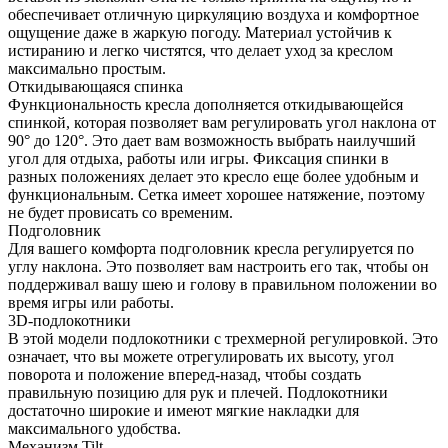
обеспечивает отличную циркуляцию воздуха и комфортное
ощущение даже в жаркую погоду. Материал устойчив к
истиранию и легко чистятся, что делает уход за креслом
максимально простым.
Откидывающаяся спинка
Функциональность кресла дополняется откидывающейся
спинкой, которая позволяет вам регулировать угол наклона от
90° до 120°. Это дает вам возможность выбрать наилучший
угол для отдыха, работы или игры. Фиксация спинки в
разных положениях делает это кресло еще более удобным и
функциональным. Сетка имеет хорошее натяжение, поэтому
не будет провисать со временим.
Подголовник
Для вашего комфорта подголовник кресла регулируется по
углу наклона. Это позволяет вам настроить его так, чтобы он
поддерживал вашу шею и голову в правильном положении во
время игры или работы.
3D-подлокотники
В этой модели подлокотники с трехмерной регулировкой. Это
означает, что вы можете отрегулировать их высоту, угол
поворота и положение вперед-назад, чтобы создать
правильную позицию для рук и плечей. Подлокотники
достаточно широкие и имеют мягкие накладки для
максимального удобства.
Механизм Tilt