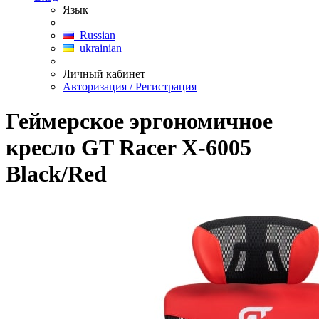
Язык
Russian
ukrainian
Личный кабинет
Авторизация / Регистрация
Геймерское эргономичное
кресло GT Racer X-6005
Black/Red