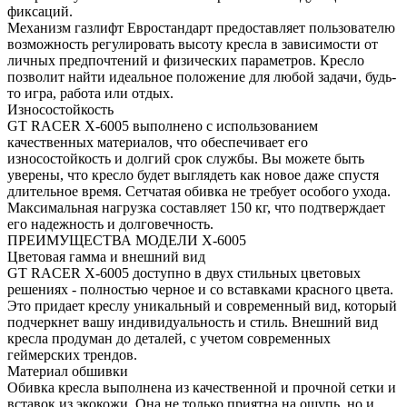
фиксаций.
Механизм газлифт Евростандарт предоставляет пользователю
возможность регулировать высоту кресла в зависимости от
личных предпочтений и физических параметров. Кресло
позволит найти идеальное положение для любой задачи, будь-
то игра, работа или отдых.
Износостойкость
GT RACER X-6005 выполнено с использованием
качественных материалов, что обеспечивает его
износостойкость и долгий срок службы. Вы можете быть
уверены, что кресло будет выглядеть как новое даже спустя
длительное время. Сетчатая обивка не требует особого ухода.
Максимальная нагрузка составляет 150 кг, что подтверждает
его надежность и долговечность.
ПРЕИМУЩЕСТВА МОДЕЛИ X-6005
Цветовая гамма и внешний вид
GT RACER X-6005 доступно в двух стильных цветовых
решениях - полностью черное и со вставками красного цвета.
Это придает креслу уникальный и современный вид, который
подчеркнет вашу индивидуальность и стиль. Внешний вид
кресла продуман до деталей, с учетом современных
геймерских трендов.
Материал обшивки
Обивка кресла выполнена из качественной и прочной сетки и
вставок из экокожи. Она не только приятна на ощупь, но и