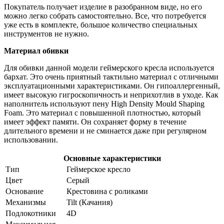
Покупатель получает изделие в разобранном виде, но его
можно легко собрать самостоятельно. Все, что потребуется
уже есть в комплекте, большое количество специальных
инструментов не нужно.
Материал обивки
Для обивки данной модели геймерского кресла используется
бархат. Это очень приятный тактильно материал с отличными
эксплуатационными характеристиками. Он гипоаллергенный,
имеет высокую гигроскопичность и неприхотлив в уходе. Как
наполнитель используют пену High Density Mould Shaping
Foam. Это материал с повышенной плотностью, который
имеет эффект памяти. Он сохраняет форму в течение
длительного времени и не сминается даже при регулярном
использовании.
Основные характеристики
Тип
Геймерское кресло
Цвет
Серый
Основание
Крестовина с роликами
Механизмы
Tilt (Качания)
Подлокотники
4D