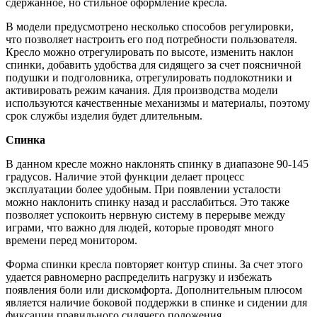
сдержанное, но стильное оформление кресла.
В модели предусмотрено несколько способов регулировки,
что позволяет настроить его под потребности пользователя.
Кресло можно отрегулировать по высоте, изменить наклон
спинки, добавить удобства для сидящего за счет поясничной
подушки и подголовника, отрегулировать подлокотники и
активировать режим качания. Для производства модели
используются качественные механизмы и материалы, поэтому
срок службы изделия будет длительным.
Спинка
В данном кресле можно наклонять спинку в диапазоне 90-145
градусов. Наличие этой функции делает процесс
эксплуатации более удобным. При появлении усталости
можно наклонить спинку назад и расслабиться. Это также
позволяет успокоить нервную систему в перерыве между
играми, что важно для людей, которые проводят много
времени перед монитором.
Форма спинки кресла повторяет контур спины. За счет этого
удается равномерно распределить нагрузку и избежать
появления боли или дискомфорта. Дополнительным плюсом
является наличие боковой поддержки в спинке и сидении для
фиксации правильного сидячего положения.