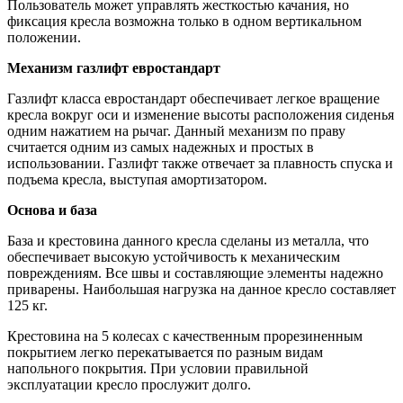
Пользователь может управлять жесткостью качания, но
фиксация кресла возможна только в одном вертикальном
положении.
Механизм газлифт евростандарт
Газлифт класса евростандарт обеспечивает легкое вращение
кресла вокруг оси и изменение высоты расположения сиденья
одним нажатием на рычаг. Данный механизм по праву
считается одним из самых надежных и простых в
использовании. Газлифт также отвечает за плавность спуска и
подъема кресла, выступая амортизатором.
Основа и база
База и крестовина данного кресла сделаны из металла, что
обеспечивает высокую устойчивость к механическим
повреждениям. Все швы и составляющие элементы надежно
приварены. Наибольшая нагрузка на данное кресло составляет
125 кг.
Крестовина на 5 колесах с качественным прорезиненным
покрытием легко перекатывается по разным видам
напольного покрытия. При условии правильной
эксплуатации кресло прослужит долго.