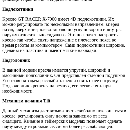
Подлокотники
Кресло GT RACER X-7000 имеет 4D подлокотники. Их
можно регулировать по нескольким направлением: вперед-
назад, вверх-вниз, влево-вправо по углу поворота и внутрь-
наружу относительно сидящего. Это позволяет настроить
кресло так чтобы снять напряжение с плечевого пояса во
время работы за компьютером. Сами подлокотники широкие,
сделаны из пластика и имеют мягкие накладки.
Подголовник
В данной модели кресла имеется упругий, широкий и
массивный подголовник. Он представлен съемной подушкой.
Его главная задача расслабить шею и снять с нее нагрузку.
Подголовник крепится на ремнях, его легко снять при
необходимости.
Механизм качания Tilt
Данный механизм дает возможность свободно покачиваться в
кресле, регулировать силу наклона зависимо от веса
сидящего. Качание в геймерских моделях позволяет сделать
паузу между игровыми сессиями более расслабляющей.