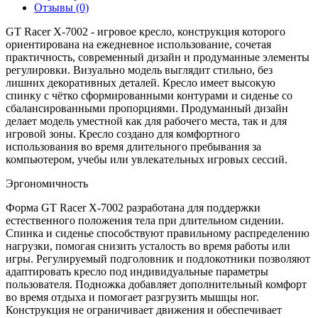
Отзывы (0)
GT Racer X-7002 - игровое кресло, конструкция которого
ориентирована на ежедневное использование, сочетая
практичность, современный дизайн и продуманные элементы
регулировки. Визуально модель выглядит стильно, без
лишних декоративных деталей. Кресло имеет высокую
спинку с чётко сформированными контурами и сиденье со
сбалансированными пропорциями. Продуманный дизайн
делает модель уместной как для рабочего места, так и для
игровой зоны. Кресло создано для комфортного
использования во время длительного пребывания за
компьютером, учебы или увлекательных игровых сессий.
Эргономичность
Форма GT Racer X-7002 разработана для поддержки
естественного положения тела при длительном сидении.
Спинка и сиденье способствуют правильному распределению
нагрузки, помогая снизить усталость во время работы или
игры. Регулируемый подголовник и подлокотники позволяют
адаптировать кресло под индивидуальные параметры
пользователя. Подножка добавляет дополнительный комфорт
во время отдыха и помогает разгрузить мышцы ног.
Конструкция не ограничивает движения и обеспечивает