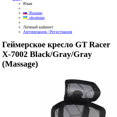
Язык
Russian
ukrainian
Личный кабинет
Авторизация / Регистрация
Геймерское кресло GT Racer
X-7002 Black/Gray/Gray
(Massage)