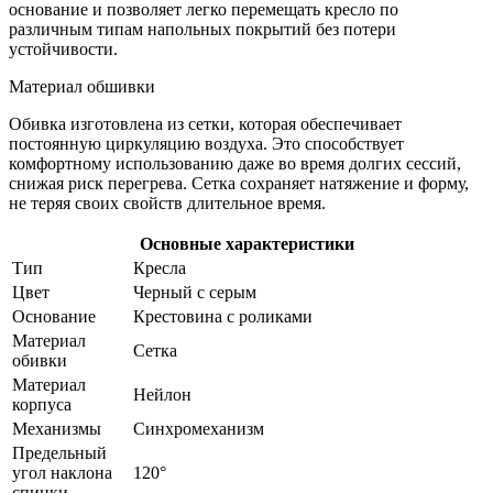
основание и позволяет легко перемещать кресло по
различным типам напольных покрытий без потери
устойчивости.
Материал обшивки
Обивка изготовлена из сетки, которая обеспечивает
постоянную циркуляцию воздуха. Это способствует
комфортному использованию даже во время долгих сессий,
снижая риск перегрева. Сетка сохраняет натяжение и форму,
не теряя своих свойств длительное время.
Основные характеристики
Тип
Кресла
Цвет
Черный с серым
Основание
Крестовина с роликами
Материал
Сетка
обивки
Материал
Нейлон
корпуса
Механизмы
Синхромеханизм
Предельный
угол наклона
120°
спинки