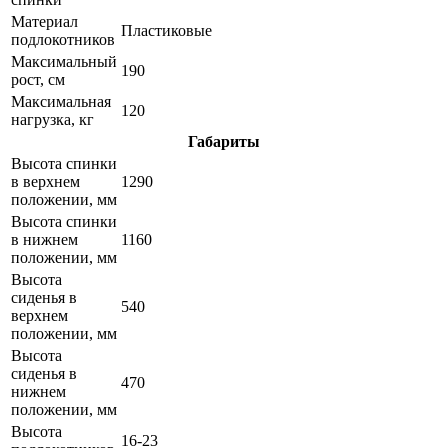
Материал
Пластиковые
подлокотников
Максимальный
190
рост, см
Максимальная
120
нагрузка, кг
Габариты
Высота спинки
в верхнем
1290
положении, мм
Высота спинки
в нижнем
1160
положении, мм
Высота
сиденья в
540
верхнем
положении, мм
Высота
сиденья в
470
нижнем
положении, мм
Высота
16-23