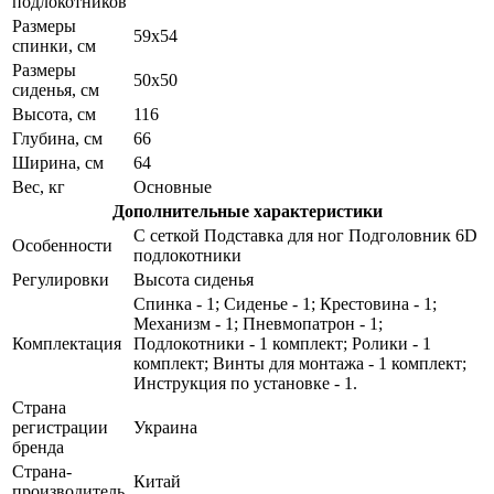
подлокотников
Размеры
59х54
спинки, см
Размеры
50х50
сиденья, см
Высота, см
116
Глубина, см
66
Ширина, см
64
Вес, кг
Основные
Дополнительные характеристики
С сеткой Подставка для ног Подголовник 6D
Особенности
подлокотники
Регулировки
Высота сиденья
Спинка - 1; Сиденье - 1; Крестовина - 1;
Механизм - 1; Пневмопатрон - 1;
Комплектация
Подлокотники - 1 комплект; Ролики - 1
комплект; Винты для монтажа - 1 комплект;
Инструкция по установке - 1.
Страна
регистрации
Украина
бренда
Страна-
Китай
производитель