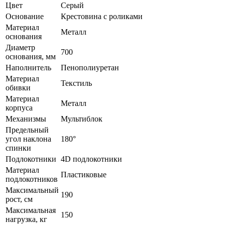
Цвет
Серый
Основание
Крестовина с роликами
Материал
Металл
основания
Диаметр
700
основания, мм
Наполнитель
Пенополиуретан
Материал
Текстиль
обивки
Материал
Металл
корпуса
Механизмы
Мультиблок
Предельный
угол наклона
180°
спинки
Подлокотники
4D подлокотники
Материал
Пластиковые
подлокотников
Максимальный
190
рост, см
Максимальная
150
нагрузка, кг