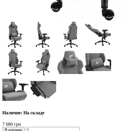
Наличие: На складе
7 680 грн
В корзину