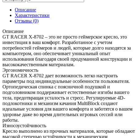
Описание
Характеристики
Отзывы (0)
Описание
GT RACER X-8702 – это не просто геймерское кресло, это
инвестиция в ваш комфорт. Разработанное с учетом
потребностей геймеров и людей, которые долго находятся за
компьютером, оно обеспечивает уникальный опыт
использования благодаря своей продуманной конструкции и
высококачественным материалам.
Эргономичность
GT RACER X-8702 дает возможность легко настроить
параметры под индивидуальные особенности пользователя.
Ортопедическая спинка с поясничной подушкой и
подголовником поддерживает естественные изгибы вашего
тела, предотвращая усталость и стресс. Регулируемые 4D-
подлокотники и механизм качания MultiBlock создают
идеальные условия для вашего комфорта и заботятся о вашем
здоровье даже во время длительных игровых сессий или
работы.
Износоустойчивость
Кресло выполнено из прочных материалов, которые обладают
высокой степенью устойчивости к механическим