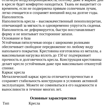
в кресле будет комфортно находиться. Ткань не выцветает со
временем, если не подвержена прямым солнечным лучам,
легко очищается и сохраняет внешний вид на долгие годы.
Наполнитель
Наполнитель кресла – высококачественный пенополиуретан,
отвечающий за мягкость и одновременно упругость сиденья.
Наполнитель не деформируется, быстро восстанавливает
форму и не впитывает посторонние запахи.
Основание и база
Устойчивая пятилучевая опора с широкими роликами
обеспечивает свободное передвижение по любому виду
напольного покрытия. Крестовина изготовлена из металла, а
максимальная нагрузка вплоть до 150 кг подчеркивает
прочность и долговечность кресла. Конструкция крестовины
делает кресло устойчивым даже при максимально откинутой
спинке.
Каркас кресла
Металлический каркас кресла отличается прочностью и
сохраняет стабильность конструкции в условиях активной
эксплуатации. Можете не сомневаться в его надежности и
выносливости в течение многих лет.
Основные характеристики
Тип
Кресла