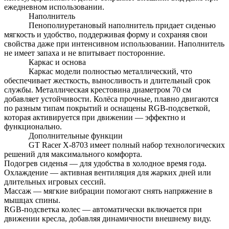
ежедневном использовании.
Наполнитель
Пенополиуретановый наполнитель придает сиденью
мягкость и удобство, поддерживая форму и сохраняя свои
свойства даже при интенсивном использовании. Наполнитель
не имеет запаха и не впитывает посторонние.
Каркас и основа
Каркас модели полностью металлический, что
обеспечивает жесткость, выносливость и длительный срок
службы. Металлическая крестовина диаметром 70 см
добавляет устойчивости. Колёса прочные, плавно двигаются
по разным типам покрытий и оснащены RGB-подсветкой,
которая активируется при движении — эффектно и
функционально.
Дополнительные функции
GT Racer X-8703 имеет полный набор технологических
решений для максимального комфорта.
Подогрев сиденья — для удобства в холодное время года.
Охлаждение — активная вентиляция для жарких дней или
длительных игровых сессий.
Массаж — мягкие вибрации помогают снять напряжение в
мышцах спины.
RGB-подсветка колес — автоматически включается при
движении кресла, добавляя динамичности внешнему виду.