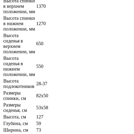
Высота спинки
в верхнем
1370
положении, мм
Высота спинки
в нижнем
1270
положении, мм
Высота
сиденья в
650
верхнем
положении, мм
Высота
сиденья в
550
нижнем
положении, мм
Высота
28-37
подлокотников
Размеры
82х50
спинки, см
Размеры
53х58
сиденья, см
Высота, см
127
Глубина, см
59
Ширина, см
73