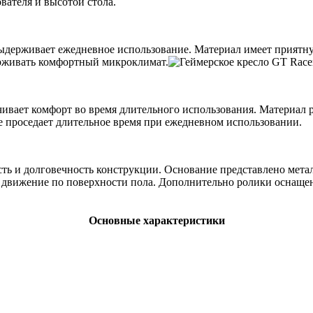
вателя и высотой стола.
выдерживает ежедневное использование. Материал имеет приятну
ерживать комфортный микроклимат.
ивает комфорт во время длительного использования. Материал 
е проседает длительное время при ежедневном использовании.
ость и долговечность конструкции. Основание представлено мета
движение по поверхности пола. Дополнительно ролики оснащены
Основные характеристики