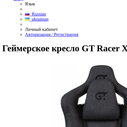
Язык
Russian
ukrainian
Личный кабинет
Авторизация / Регистрация
Геймерское кресло GT Racer X