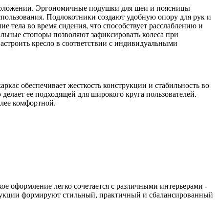
м положении. Эргономичные подушки для шеи и поясницы
пользования. Подлокотники создают удобную опору для рук и
 тела во время сидения, что способствует расслаблению и
альные стопоры позволяют зафиксировать колеса при
настроить кресло в соответствии с индивидуальными
аркас обеспечивает жесткость конструкции и стабильность во
 делает ее подходящей для широкого круга пользователей.
олее комфортной.
ое оформление легко сочетается с различными интерьерами -
трукции формируют стильный, практичный и сбалансированный