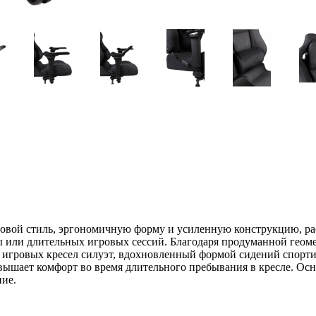
ровой стиль, эргономичную форму и усиленную конструкцию, ра
ы или длительных игровых сессий. Благодаря продуманной геом
я игровых кресел силуэт, вдохновленный формой сидений спорт
ышает комфорт во время длительного пребывания в кресле. Осн
ние.