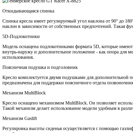
Откидывающаяся спинка
Спинка кресла имеет регулируемый угол наклона от 90° до 180
наклон в зависимости от собственных предпочтений. Такая фу
5D-Подлокотники
Модель оснащена подлокотниками формата 5D, которые имеют р
внутрь-наружу и дополнительное положение - как опора для м
использования.
Поясничная подушка и подголовник
Кресло комплектуется двумя подушками для дополнительной 
предназначена для поддержки поясничного отдела позвоночни
Механизм MultiBlock
Кресло оснащено механизмом MultiBlock. Он позволяет исполь
Такой механизм делает использование модели удобным в разли
Механизм Gaslift
Регулировка высоты сиденья осуществляется с помощью газлиф