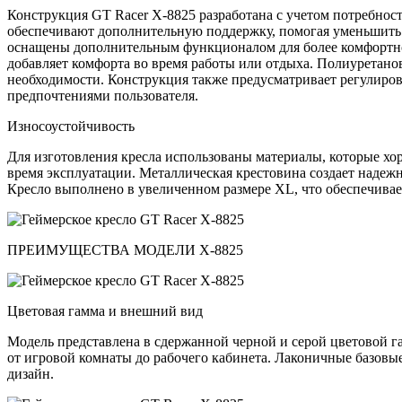
Конструкция GT Racer X-8825 разработана с учетом потребно
обеспечивают дополнительную поддержку, помогая уменьшить н
оснащены дополнительным функционалом для более комфортного
добавляет комфорта во время работы или отдыха. Полиуретано
необходимости. Конструкция также предусматривает регулировк
предпочтениями пользователя.
Износоустойчивость
Для изготовления кресла использованы материалы, которые хо
время эксплуатации. Металлическая крестовина создает надежну
Кресло выполнено в увеличенном размере XL, что обеспечивает
ПРЕИМУЩЕСТВА МОДЕЛИ X-8825
Цветовая гамма и внешний вид
Модель представлена в сдержанной черной и серой цветовой га
от игровой комнаты до рабочего кабинета. Лаконичные базов
дизайн.