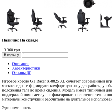
Наличие: На складе
13 360 грн
В корзину
Описание
Характеристики
Отзывы (0)
Игровое кресло GT Racer X-8825 XL сочетает современный иг
мягкое сиденье формируют комфортную зону для работы, учеб
положения тела во время сидения. Модель имеет типичный дл
поддержкой помогает лучше фиксировать положение тела и пов
материалы конструкции рассчитаны на длительное использова
Эргономичность