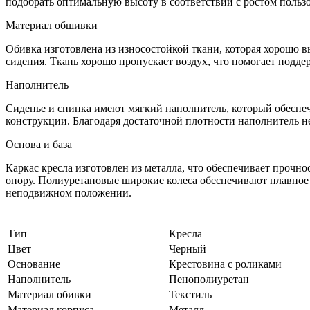
подобрать оптимальную высоту в соответствии с ростом пользо
Материал обшивки
Обивка изготовлена из износостойкой ткани, которая хорошо 
сидения. Ткань хорошо пропускает воздух, что помогает подд
Наполнитель
Сиденье и спинка имеют мягкий наполнитель, который обеспеч
конструкции. Благодаря достаточной плотности наполнитель н
Основа и база
Каркас кресла изготовлен из металла, что обеспечивает прочн
опору. Полиуретановые широкие колеса обеспечивают плавное 
неподвижном положении.
Тип
Кресла
Цвет
Черный
Основание
Крестовина с роликами
Наполнитель
Пенополиуретан
Материал обивки
Текстиль
Материал корпуса
Металл