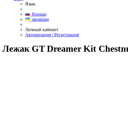
Язык
Russian
ukrainian
Личный кабинет
Авторизация / Регистрация
Лежак GT Dreamer Kit Chestnut