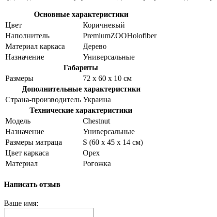
Основные характеристики
Цвет
Коричневый
Наполнитель
PremiumZOOHolofiber
Материал каркаса
Дерево
Назначение
Универсальные
Габариты
Размеры
72 х 60 х 10 см
Дополнительные характеристики
Страна-производитель
Украина
Технические характеристики
Модель
Chestnut
Назначение
Универсальные
Размеры матраца
S (60 х 45 х 14 см)
Цвет каркаса
Орех
Материал
Рогожка
Написать отзыв
Ваше имя: