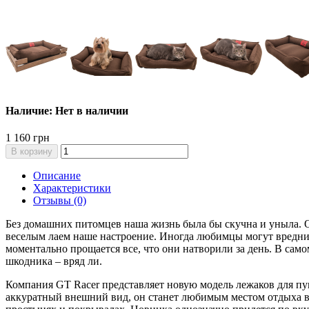
Наличие: Нет в наличии
1 160 грн
В корзину
Описание
Характеристики
Отзывы (0)
Без домашних питомцев наша жизнь была бы скучна и уныла. 
веселым лаем наше настроение. Иногда любимцы могут вреднича
моментально прощается все, что они натворили за день. В само
шкодника – вряд ли.
Компания GT Racer представляет новую модель лежаков для п
аккуратный внешний вид, он станет любимым местом отдыха в