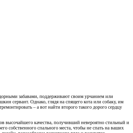
задорными забавами, поддерживают своим урчанием или
кин сервант. Однако, глядя на спящего кота или собаку, им
тремонтировать – а вот найти второго такого дорого сердцу
лов высочайшего качества, получивший невероятно стильный и
о собственного спального места, чтобы не спать на ваших